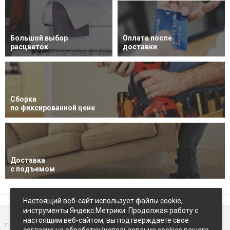
Большой выбор
Оплата после
расцветок
доставки
Сборка
по фиксированной цене
Доставка
с подъемом
Настоящий веб-сайт использует файлы cookie,
инструменты Яндекс.Метрики. Продолжая работу с
настоящим веб-сайтом, вы подтверждаете свое
г. Петропавловск-Камчатский,
ул Восточное-шоссе, д.5