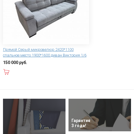
Прямой Серый микровелюр 2420*1100
спальное место 1900*1600 диван Виктория 1/6
150 000 руб.
В корзину
Гарантия
3 года!