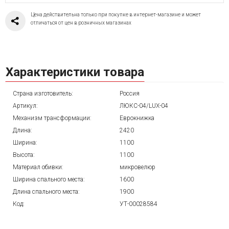
Цена действительна только при покупке в интернет-магазине и может
отличаться от цен в розничных магазинах
Характеристики товара
Страна изготовитель:
Россия
Артикул:
ЛЮКС-04/LUX-04
Механизм трансформации:
Еврокнижка
Длина:
2420
Ширина:
1100
Высота:
1100
Материал обивки:
микровелюр
Ширина спального места:
1600
Длина спального места:
1900
Код:
УТ-00028584