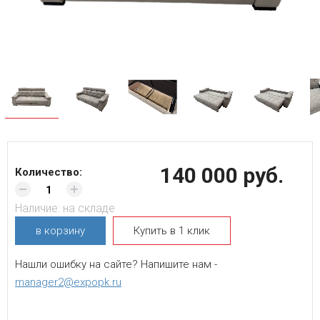
140 000 руб.
Количество:
Наличие:
на складе
в корзину
Купить в 1 клик
Нашли ошибку на сайте? Напишите нам -
manager2@expopk.ru