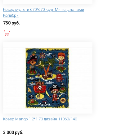
Ковер мульти 670*670 круг Мяч с флагами
Колибри
750 руб.
В корзину
Ковер Mango 1.2*1.70 дизайн 11060/140
3 000 руб.