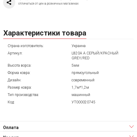
отличаться от цен в розничных магазинах
Характеристики товара
Страна изготовитель:
Украина
Артикул:
L820A A.СЕРЫЙ/КРАСНЫЙ
GREY/RED
Высота ворса:
5мм
Форма ковра:
прямоугольный
Дизайн:
современный
Размер ковра:
1,7м*1,2м
Тип производства:
машинный
Код:
УТ000020745
Оплата