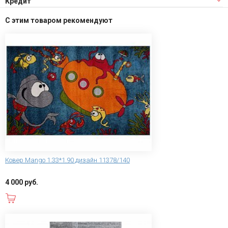
Кредит
С этим товаром рекомендуют
Ковер Mango 1.33*1.90 дизайн 11378/140
4 000 руб.
В корзину