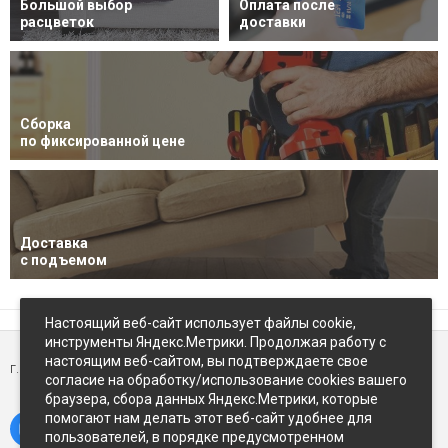
Большой выбор
Оплата после
расцветок
доставки
Сборка
по фиксированной цене
Доставка
с подъемом
Настоящий веб-сайт использует файлы cookie,
инструменты Яндекс.Метрики. Продолжая работу с
настоящим веб-сайтом, вы подтверждаете свое
г. Петропавловск-Камчатский,
ул Восточное-шоссе, д.5
согласие на обработку/использование cookies вашего
браузера, сбора данных Яндекс.Метрики, которые
помогают нам делать этот веб-сайт удобнее для
пользователей, в порядке предусмотренном