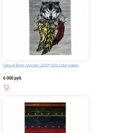
Серый Волк-амулет 2300*1600 Color ковер
6 000 руб.
В корзину