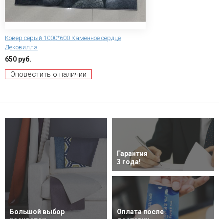
Ковер серый 1000*600 Каменное сердце
Дековилла
650 руб.
Оповестить о наличии
Гарантия
3 года!
Большой выбор
Оплата после