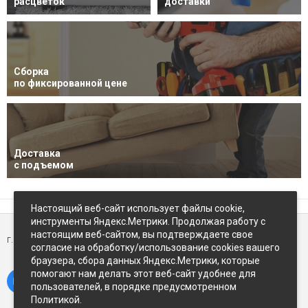
расцветок
доставки
Сборка
по фиксированной цене
Доставка
с подъемом
Настоящий веб-сайт использует файлы cookie,
инструменты Яндекс.Метрики. Продолжая работу с
настоящим веб-сайтом, вы подтверждаете свое
г. Петропавловск-Камчатский,
ул Восточное-шоссе, д.5
согласие на обработку/использование cookies вашего
браузера, сбора данных Яндекс.Метрики, которые
помогают нам делать этот веб-сайт удобнее для
пользователей, в порядке предусмотренном
Политикой.