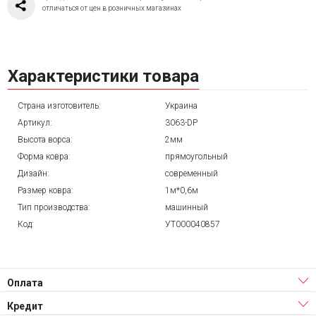
отличаться от цен в розничных магазинах
Характеристики товара
Страна изготовитель:
Украина
Артикул:
3063-DP
Высота ворса:
2мм
Форма ковра:
прямоугольный
Дизайн:
современный
Размер ковра:
1м*0,6м
Тип производства:
машинный
Код:
УТ000040857
Оплата
Кредит