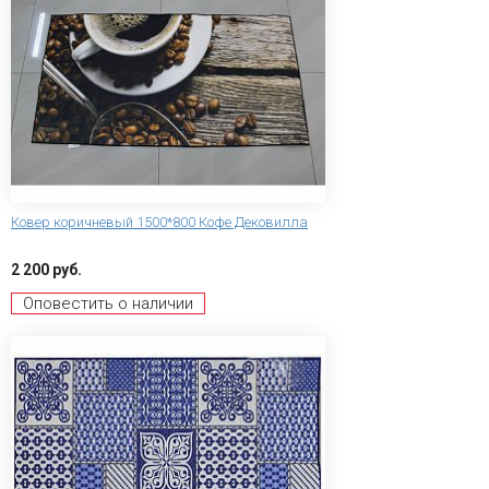
Ковер коричневый 1500*800 Кофе Дековилла
2 200 руб.
Оповестить о наличии