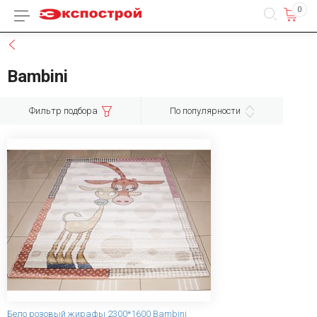
0
Каталог товаров
Назад
Bambini
Фильтр подбора
По популярности
Бело розовый жирафы 2300*1600 Bambini