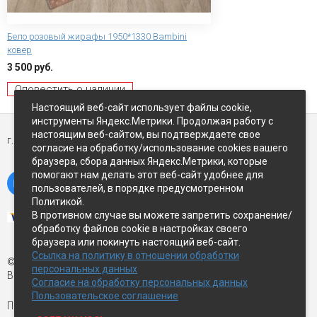
Бело розовый жирафы 1950*1330 Bambini
ковер
3 500 руб.
Оповестить о наличии
Настоящий веб-сайт использует файлы cookie,
инструменты Яндекс.Метрики. Продолжая работу с
настоящим веб-сайтом, вы подтверждаете свое
г. Петропавловск-Камчатский,
ул Восточное-шоссе, д.5
согласие на обработку/использование cookies вашего
браузера, сбора данных Яндекс.Метрики, которые
помогают нам делать этот веб-сайт удобнее для
пользователей, в порядке предусмотренном
Политикой.
В противном случае вы можете запретить сохранение/
обработку файлов cookie в настройках своего
браузера или покинуть настоящий веб-сайт.
Ссылка на политику в отношении обработки
© Экспострой, 2026 г.
персональных данных
Все права защищены
Согласие на обработку персональных данных
Пользовательское соглашение
Письмо директору:
manager1@expopk.ru