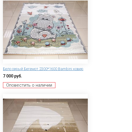
Бело серый Бегемот 2300*1600 Bambini ковер
7 000 руб.
Оповестить о наличии