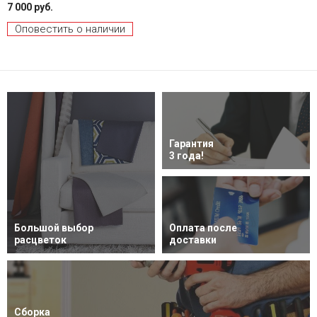
7 000 руб.
Оповестить о наличии
Гарантия
3 года!
Большой выбор
Оплата после
расцветок
доставки
Сборка