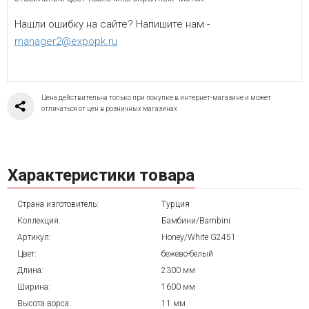
Нашли ошибку на сайте? Напишите нам -
manager2@expopk.ru
Цена действительна только при покупке в интернет-магазине и может
отличаться от цен в розничных магазинах
Характеристики товара
Страна изготовитель:
Турция
Коллекция:
Бамбини/Bambini
Артикул:
Honey/White G2451
Цвет:
бежево-белый
Длина:
2300 мм
Ширина:
1600 мм
Высота ворса:
11 мм