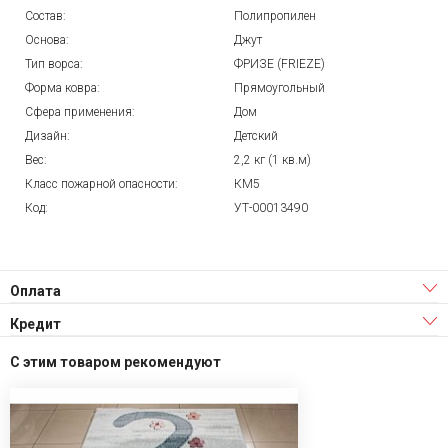
Состав:
Полипропилен
Основа:
Джут
Тип ворса:
ФРИЗЕ (FRIEZE)
Форма ковра:
Прямоугольный
Сфера применения:
Дом
Дизайн:
Детский
Вес:
2,2 кг (1 кв.м)
Класс пожарной опасности:
КМ5
Код:
УТ-00013490
Оплата
Кредит
С этим товаром рекомендуют