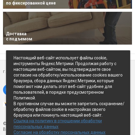
по фиксированной цене
Доставка
с подъемом
Настоящий веб-сайт использует файлы cookie,
инструменты Яндекс.Метрики. Продолжая работу с
настоящим веб-сайтом, вы подтверждаете свое
г. Петропавловск-Камчатский,
ул Восточное-шоссе, д.5
согласие на обработку/использование cookies вашего
браузера, сбора данных Яндекс.Метрики, которые
помогают нам делать этот веб-сайт удобнее для
пользователей, в порядке предусмотренном
Политикой.
В противном случае вы можете запретить сохранение/
обработку файлов cookie в настройках своего
браузера или покинуть настоящий веб-сайт.
Ссылка на политику в отношении обработки
© Экспострой, 2026 г.
персональных данных
Все права защищены
Согласие на обработку персональных данных