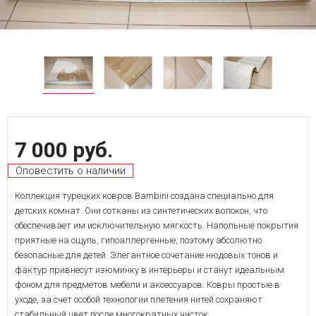
7 000 руб.
Оповестить о наличии
Коллекция турецких ковров Bambini создана специально для
детских комнат. Они сотканы из синтетических волокон, что
обеспечивает им исключительную мягкость. Напольные покрытия
приятные на ощупь, гипоаллергенные, поэтому абсолютно
безопасные для детей. Элегантное сочетание нюдовых тонов и
фактур привнесут изюминку в интерьеры и станут идеальным
фоном для предметов мебели и аксессуаров. Ковры простые в
уходе, за счет особой технологии плетения нитей сохраняют
стабильный цвет после многократных чисток.