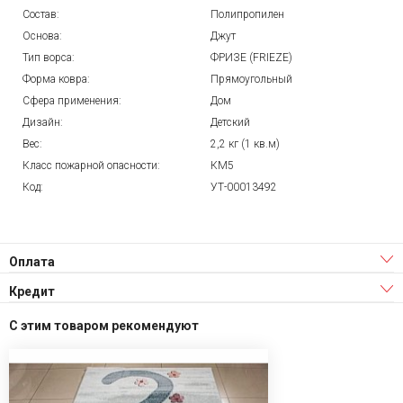
Состав:
Полипропилен
Основа:
Джут
Тип ворса:
ФРИЗЕ (FRIEZE)
Форма ковра:
Прямоугольный
Сфера применения:
Дом
Дизайн:
Детский
Вес:
2,2 кг (1 кв.м)
Класс пожарной опасности:
КМ5
Код:
УТ-00013492
Оплата
Кредит
С этим товаром рекомендуют