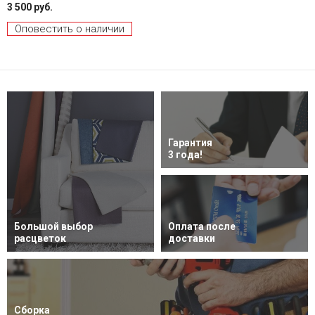
3 500 руб.
Оповестить о наличии
Гарантия
3 года!
Большой выбор
Оплата после
расцветок
доставки
Сборка