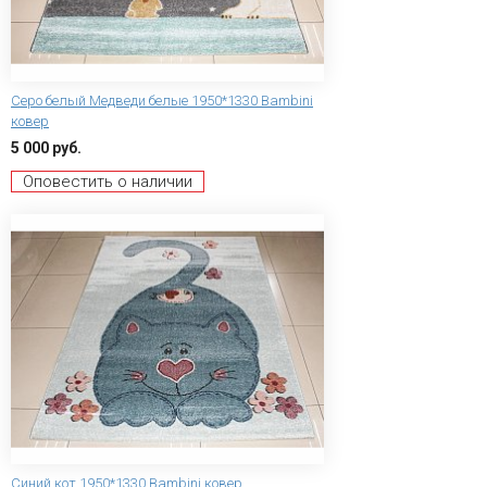
Серо белый Медведи белые 1950*1330 Bambini
ковер
5 000 руб.
Оповестить о наличии
Синий кот 1950*1330 Bambini ковер