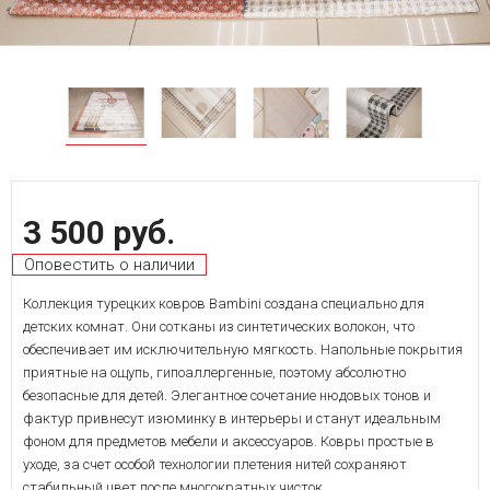
3 500 руб.
Оповестить о наличии
Коллекция турецких ковров Bambini создана специально для
детских комнат. Они сотканы из синтетических волокон, что
обеспечивает им исключительную мягкость. Напольные покрытия
приятные на ощупь, гипоаллергенные, поэтому абсолютно
безопасные для детей. Элегантное сочетание нюдовых тонов и
фактур привнесут изюминку в интерьеры и станут идеальным
фоном для предметов мебели и аксессуаров. Ковры простые в
уходе, за счет особой технологии плетения нитей сохраняют
стабильный цвет после многократных чисток.