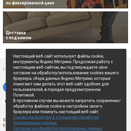
по фиксированной цене
Доставка
с подъемом
Настоящий веб-сайт использует файлы cookie,
инструменты Яндекс.Метрики. Продолжая работу с
настоящим веб-сайтом, вы подтверждаете свое
г. Петропавловск-Камчатский,
ул Восточное-шоссе, д.5
согласие на обработку/использование cookies вашего
браузера, сбора данных Яндекс.Метрики, которые
помогают нам делать этот веб-сайт удобнее для
пользователей, в порядке предусмотренном
Политикой.
В противном случае вы можете запретить сохранение/
обработку файлов cookie в настройках своего
браузера или покинуть настоящий веб-сайт.
Ссылка на политику в отношении обработки
© Экспострой, 2026 г.
персональных данных
Все права защищены
Согласие на обработку персональных данных