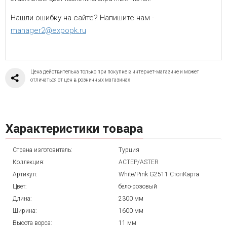
Нашли ошибку на сайте? Напишите нам -
manager2@expopk.ru
Цена действительна только при покупке в интернет-магазине и может
отличаться от цен в розничных магазинах
Характеристики товара
Страна изготовитель:
Турция
Коллекция:
АСТЕР/ASTER
Артикул:
White/Pink G2511 СтопКарта
Цвет:
бело-розовый
Длина:
2300 мм
Ширина:
1600 мм
Высота ворса:
11 мм