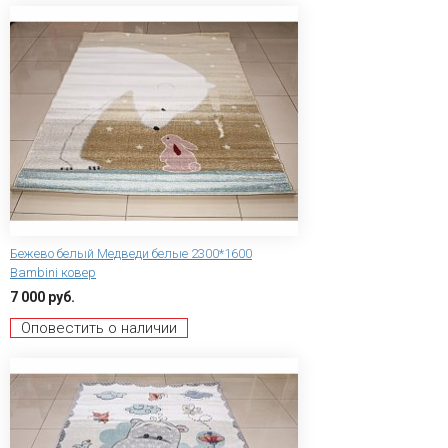
Бежево белый Медведи белые 2300*1600
Bambini ковер
7 000 руб.
Оповестить о наличии