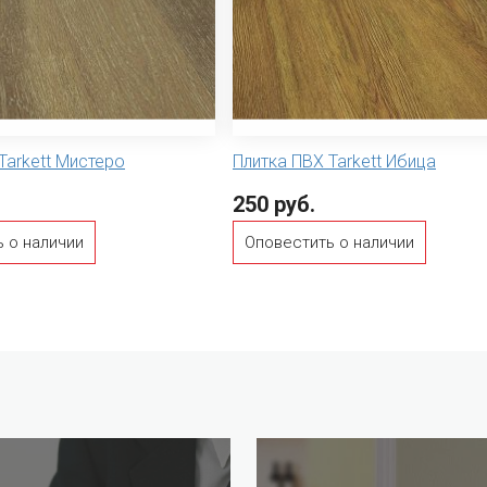
Tarkett Мистеро
Плитка ПВХ Tarkett Ибица
250 руб.
 о наличии
Оповестить о наличии