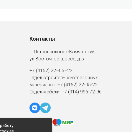
Контакты
г. Петропавловск-Камчатский,
ул Восточное-шоссе, д.5
+7 (4152) 22–05–22
Отдел строительно-отделочных
материалов:
+7 (4152)
22-05-22
Отдел мебели:
+7 (914) 996-72-96
 работу
cookies