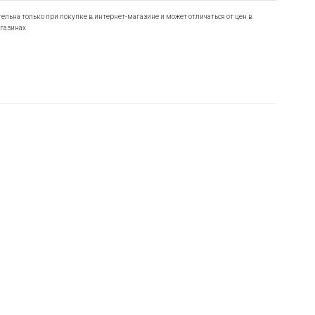
ельна только при покупке в интернет-магазине и может отличаться от цен в
газинах