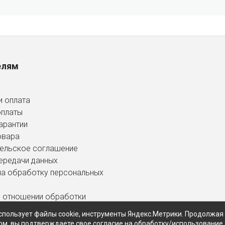
елям
и оплата
оплаты
арантии
овара
ельское соглашение
ередачи данных
на обработку персональных
в отношении обработки
ных данных
спользует файлы cookie, инструменты Яндекс.Метрики. Продолжая
ом, вы подтверждаете свое согласие на обработку/использование 