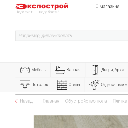
О магазине
Надо ехать — надо брать!
Мебель
Ванная
Двери, Арки
Потолок
Стены
Отделочные м
Назад
Главная
Обустройство пола
Плитка