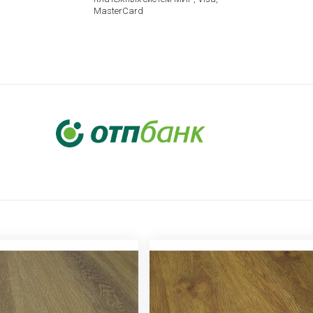
MasterCard