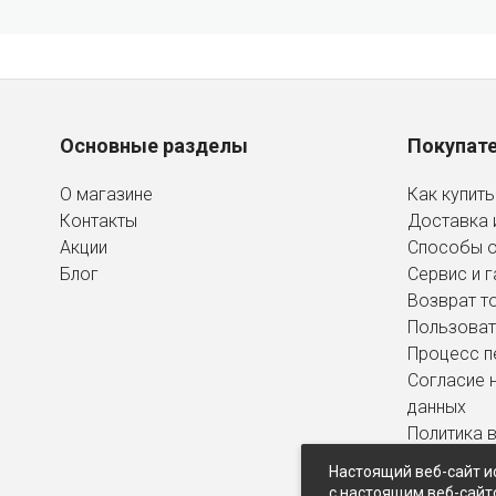
Основные разделы
Покупат
О магазине
Как купить
Контакты
Доставка 
Акции
Способы 
Блог
Сервис и г
Возврат т
Пользоват
Процесс п
Согласие 
данных
Политика 
персональ
Настоящий веб-сайт и
с настоящим веб-сайт