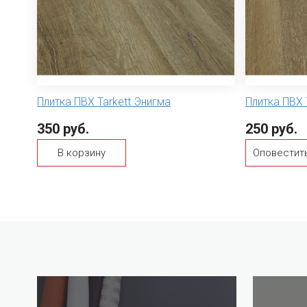
Плитка ПВХ Tarkett Энигма
Плитка ПВХ 
350 руб.
250 руб.
В корзину
Оповестить