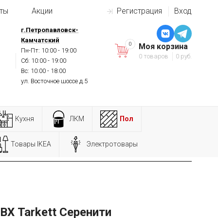
ты
Акции
Регистрация
Вход
г.Петропавловск-
Камчатский
0
Моя корзина
Пн-Пт: 10:00 - 19:00
0 товаров
0 руб.
Сб: 10:00 - 19:00
Вс: 10:00 - 18:00
ул. Восточное шоссе д.5
Кухня
ЛКМ
Пол
Товары IKEA
Электротовары
ВХ Tarkett Серенити