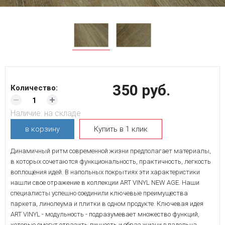
350 руб.
Количество:
Наличие:
на складе
в корзину
Купить в 1 клик
Динамичный ритм современной жизни предполагает материалы,
в которых сочетаются функциональность, практичность, легкость
воплощения идей. В напольных покрытиях эти характеристики
нашли свое отражение в коллекции ART VINYL NEW AGE. Наши
специалисты успешно соединили ключевые преимущества
паркета, линолеума и плитки в одном продукте. Ключевая идея
ART VINYL - модульность - подразумевает множество функций,
которые смогут отразить личность и образ жизни владельца.