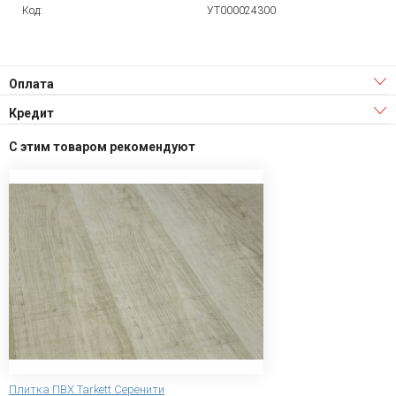
Код:
УТ000024300
Оплата
Кредит
С этим товаром рекомендуют
Плитка ПВХ Tarkett Серенити