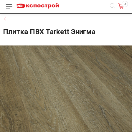
0
Каталог товаров
Назад
Плитка ПВХ Tarkett Энигма