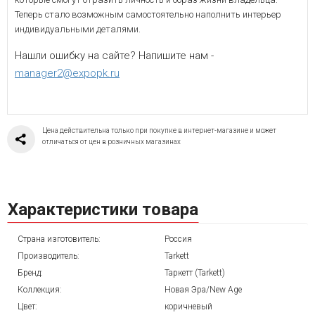
Теперь стало возможным самостоятельно наполнить интерьер
индивидуальными деталями.
Нашли ошибку на сайте? Напишите нам -
manager2@expopk.ru
Цена действительна только при покупке в интернет-магазине и может
отличаться от цен в розничных магазинах
Характеристики товара
Страна изготовитель:
Россия
Производитель:
Tarkett
Бренд:
Таркетт (Tarkett)
Коллекция:
Новая Эра/New Age
Цвет:
коричневый