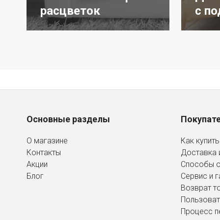
расцветок
с п
Основные разделы
Покупат
О магазине
Как купить
Контакты
Доставка 
Акции
Способы 
Блог
Сервис и г
Возврат т
Пользоват
Процесс п