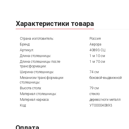
Характеристики товара
Страна изготовитель:
Россия
Бренд:
Аврора
Артикул:
40893 СЦ
Длина столешницы:
1 м 10 см
Длина столешницы после
1 м 70 см
трансформации:
Ширина столешницы:
74 см
Механизм трансформации
боковой-выдвижной
столешницы:
Высота стола:
79 см
Материал столешницы:
стекло
Материал каркаса:
дерево/ноги металл
Код:
УТ000040893
Оплата