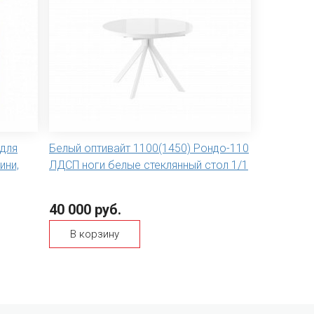
для
Белый оптивайт 1100(1450) Рондо-110
ини,
ЛДСП ноги белые стеклянный стол 1/1
40 000 руб.
В корзину