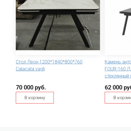
Стол Леон 1200*1840*800*760
Камень антр
Calacata vagli
FOUR-160 Л
стеклянный 
70 000 руб.
62 000 ру
В корзину
В корзи