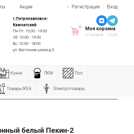
ты
Акции
Регистрация
Вход
г.Петропавловск-
Камчатский
0
Моя корзина
Пн-Пт: 10:00 - 19:00
0 товаров
0 руб.
Сб: 10:00 - 19:00
Вс: 10:00 - 18:00
ул. Восточное шоссе д.5
Кухня
ЛКМ
Пол
Товары IKEA
Электротовары
онный белый Пекин-2