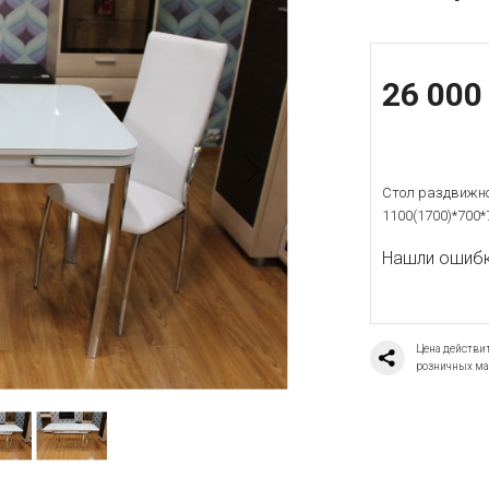
26 000
Стол раздвижно
1100(1700)*700*
Нашли ошибку
Цена действит
розничных ма