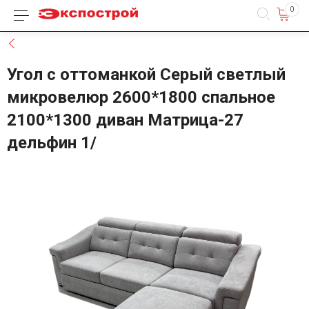
0
Каталог товаров
Назад
Угол с оттоманкой Серый светлый
микровелюр 2600*1800 спальное
2100*1300 диван Матрица-27
дельфин 1/