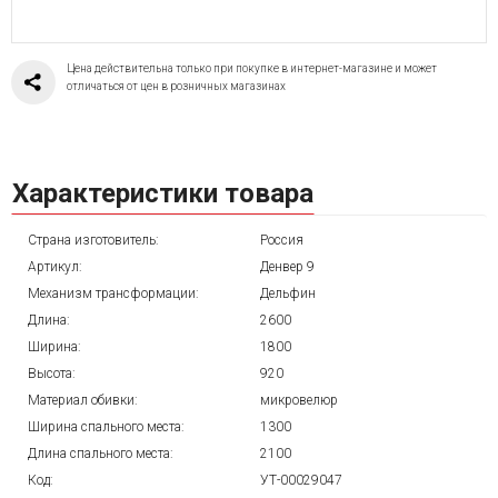
Цена действительна только при покупке в интернет-магазине и может
отличаться от цен в розничных магазинах
Характеристики товара
Страна изготовитель:
Россия
Артикул:
Денвер 9
Механизм трансформации:
Дельфин
Длина:
2600
Ширина:
1800
Высота:
920
Материал обивки:
микровелюр
Ширина спального места:
1300
Длина спального места:
2100
Код:
УТ-00029047