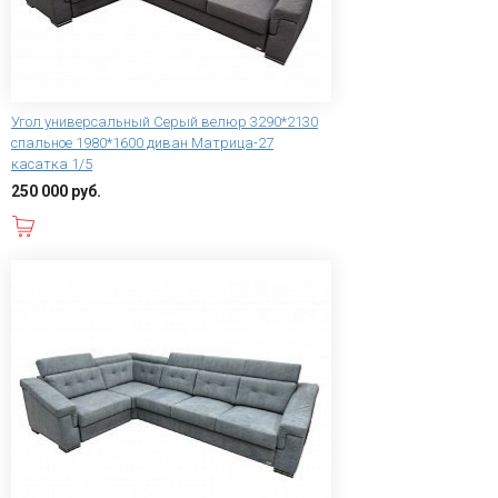
Угол универсальный Серый велюр 3290*2130
спальное 1980*1600 диван Матрица-27
касатка 1/5
250 000 руб.
В корзину