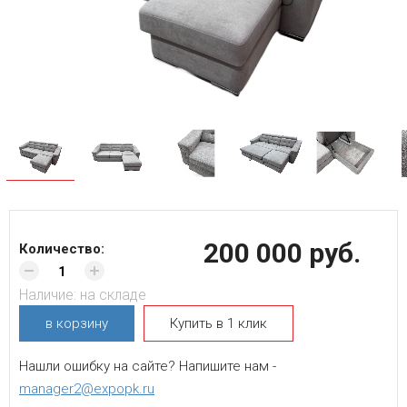
200 000 руб.
Количество:
Наличие:
на складе
в корзину
Купить в 1 клик
Нашли ошибку на сайте? Напишите нам -
manager2@expopk.ru