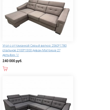
Угол с оттоманкой Серый велюр 2560*1780
спальное 2100*1300 диван Матрица-27
дельфин 1/
240 000 руб.
В корзину