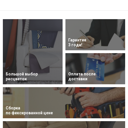
Гарантия
3 года!
Большой выбор
Оплата после
расцветок
доставки
Сборка
по фиксированной цене