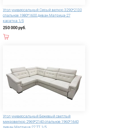
Угол универсальный Серый велюр 3290*2130
спальное 1980*1600 диван Матрица-27
касатка 1/5
250 000 руб.
В корзину
Угол универсальный Бежевый светлый
микровелюр 2969*2140 спальное 1960*1640
диван Матрица-27 ТТ 1/5