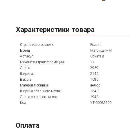
Характеристики товара
Страна изготовитель:
Россия
Бренд:
Матрица-ММ
Артикул:
Соната 8
Механизм трансформации:
ТТ
Длина:
2969
Ширина:
2140
Высота:
1080
Материал обивки:
велюр
Ширина спального места:
1640
Длина спального места:
1940
Код:
УТ-00032299
Оплата