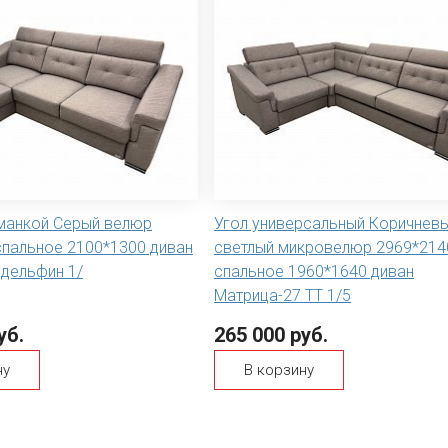
оманкой Серый велюр
Угол универсальный Коричнев
спальное 2100*1300 диван
светлый микровелюр 2969*214
 дельфин 1/
спальное 1960*1640 диван
Матрица-27 ТТ 1/5
уб.
265 000 руб.
ну
В корзину