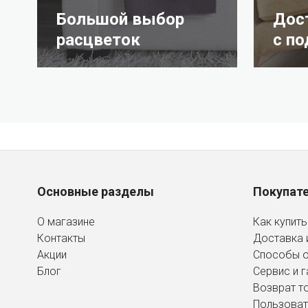
Большой выбор
Дос
расцветок
с п
Основные разделы
Покупат
О магазине
Как купить
Контакты
Доставка 
Акции
Способы 
Блог
Сервис и г
Возврат т
Пользоват