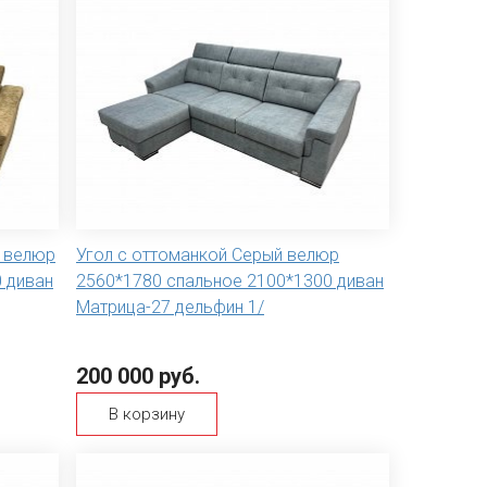
й велюр
Угол с оттоманкой Серый велюр
 диван
2560*1780 спальное 2100*1300 диван
Матрица-27 дельфин 1/
200 000 руб.
В корзину