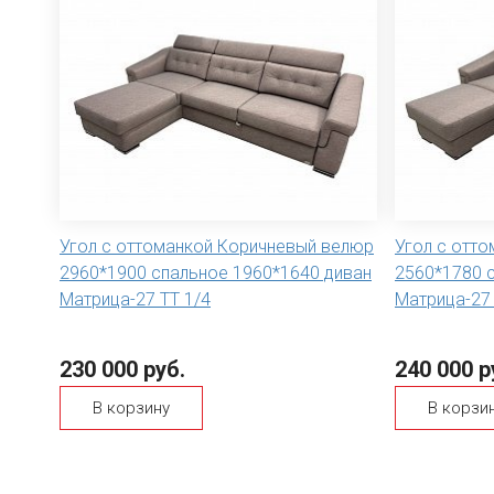
Угол с оттоманкой Коричневый велюр
Угол с отт
2960*1900 спальное 1960*1640 диван
2560*1780 
Матрица-27 ТТ 1/4
Матрица-27
230 000 руб.
240 000 р
В корзину
В корзи