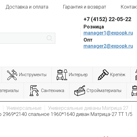
Доставка и оплата
Гарантия и возврат
Контак
+7 (4152) 22-05-22
Розница
manager1@expopk.ru
Опт
manager2@expopk.ru
Инструменты
Интерьер
Крепёж
атериалы
Сантехника
Стройматериалы
Универсальные
Универсальные диваны Матрица 27
 2969*2140 спальное 1960*1640 диван Матрица-27 ТТ 1/5