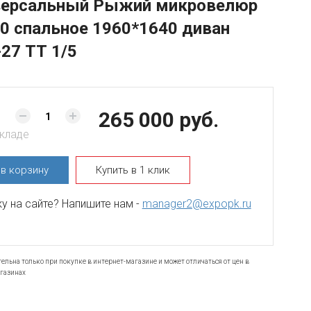
иверсальный Рыжий микровелюр
0 спальное 1960*1640 диван
27 ТТ 1/5
265 000 руб.
складе
ь
в корзину
Купить в 1 клик
 на сайте? Напишите нам -
manager2@expopk.ru
ельна только при покупке в интернет-магазине и может отличаться от цен в
газинах