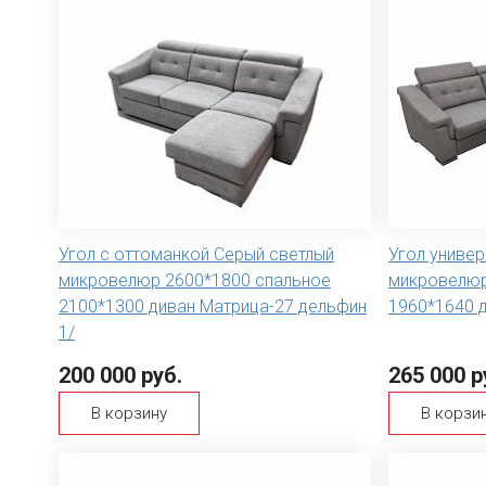
Угол с оттоманкой Серый светлый
Угол униве
микровелюр 2600*1800 спальное
микровелюр
2100*1300 диван Матрица-27 дельфин
1960*1640 д
1/
200 000 руб.
265 000 р
В корзину
В корзи