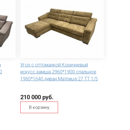
ы
Угол с оттоманкой Коричневый
0
искусс.замша 2960*1900 спальное
1960*1640 диван Матрица-27 ТТ 1/5
210 000 руб.
В корзину