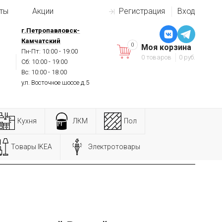
ты
Акции
Регистрация
Вход
г.Петропавловск-
Камчатский
0
Моя корзина
Пн-Пт: 10:00 - 19:00
0 товаров
0 руб.
Сб: 10:00 - 19:00
Вс: 10:00 - 18:00
ул. Восточное шоссе д.5
Кухня
ЛКМ
Пол
Товары IKEA
Электротовары