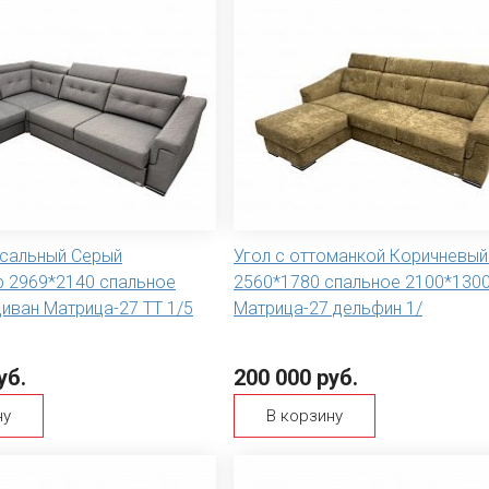
рсальный Серый
Угол с оттоманкой Коричневы
 2969*2140 спальное
2560*1780 спальное 2100*1300
иван Матрица-27 ТТ 1/5
Матрица-27 дельфин 1/
уб.
200 000 руб.
ну
В корзину