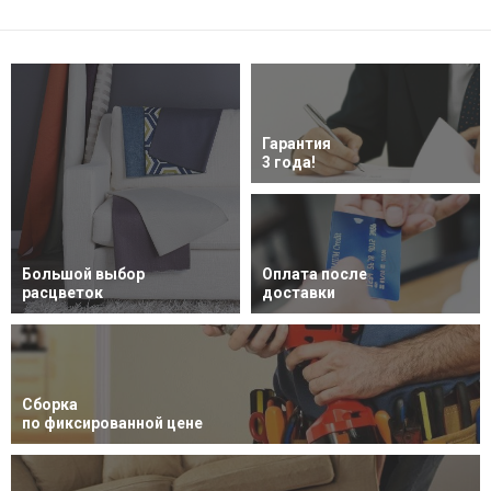
Гарантия
3 года!
Большой выбор
Оплата после
расцветок
доставки
Сборка
по фиксированной цене