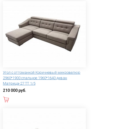
Угол с оттоманкой Коричневый микровелюр
2960*1900 спальное 1960*1640 диван
Матрица-27 ТТ 1/5
210 000 руб.
В корзину