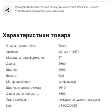
Цена действительна только при покупке в интернет-магазине и может
отличаться от цен в розничных магазинах
Характеристики товара
Страна изготовитель:
Россия
Артикул:
Денвер 4 (267)
Механизм трансформации:
ТТ
Длина:
2960
Ширина:
1900
Высота:
920
Материал обивки:
микровелюр
Ширина спального места:
1640
Длина спального места:
1960
Ящик для белья:
помещается одеяло и подушки
Код:
УТ-00029035