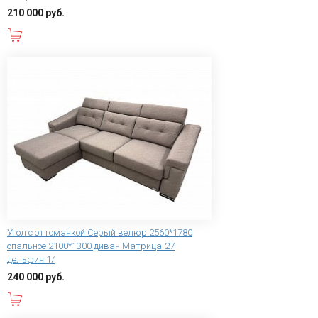
210 000 руб.
В корзину
Угол с оттоманкой Серый велюр 2560*1780
спальное 2100*1300 диван Матрица-27
дельфин 1/
240 000 руб.
В корзину