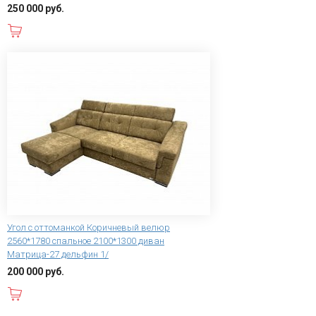
250 000 руб.
В корзину
Угол с оттоманкой Коричневый велюр
2560*1780 спальное 2100*1300 диван
Матрица-27 дельфин 1/
200 000 руб.
В корзину