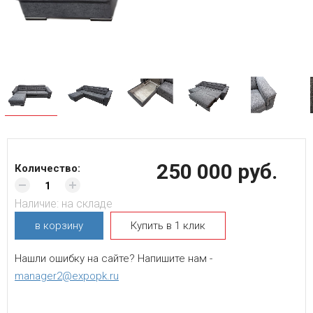
250 000 руб.
Количество:
Наличие:
на складе
в корзину
Купить в 1 клик
Нашли ошибку на сайте? Напишите нам -
manager2@expopk.ru