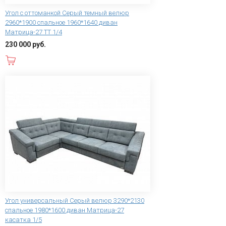
Угол с оттоманкой Серый темный велюр
2960*1900 спальное 1960*1640 диван
Матрица-27 ТТ 1/4
230 000 руб.
В корзину
Угол универсальный Серый велюр 3290*2130
спальное 1980*1600 диван Матрица-27
касатка 1/5