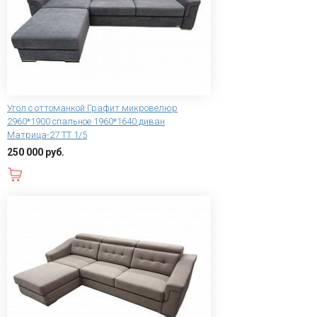
Угол с оттоманкой Графит микровелюр
2960*1900 спальное 1960*1640 диван
Матрица-27 ТТ 1/5
250 000 руб.
В корзину