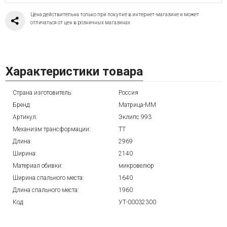
Цена действительна только при покупке в интернет-магазине и может
отличаться от цен в розничных магазинах
Характеристики товара
Страна изготовитель:
Россия
Бренд:
Матрица-ММ
Артикул:
Эклипс 993
Механизм трансформации:
ТТ
Длина:
2969
Ширина:
2140
Материал обивки:
микровелюр
Ширина спального места:
1640
Длина спального места:
1960
Код:
УТ-00032300