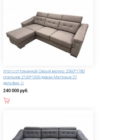
Угол с оттоманкой Серый велюр 2560*1780
спальное 2100*1300 диван Матрица-27
дельфин 1/
240 000 руб.
В корзину