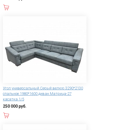
В корзину
Угол универсальный Серый велюр 3290*2130
спальное 1980*1600 диван Матрица-27
касатка 1/5
250 000 руб.
В корзину