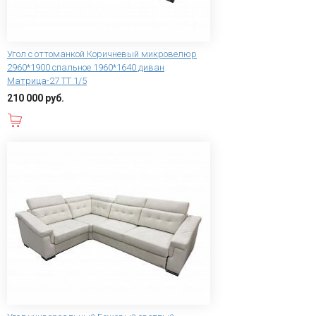
Угол с оттоманкой Коричневый микровелюр
2960*1900 спальное 1960*1640 диван
Матрица-27 ТТ 1/5
210 000 руб.
В корзину