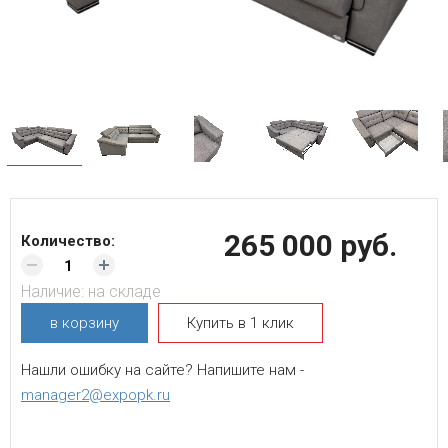
265 000 руб.
Количество:
Наличие:
на складе
в корзину
Купить в 1 клик
Нашли ошибку на сайте? Напишите нам -
manager2@expopk.ru