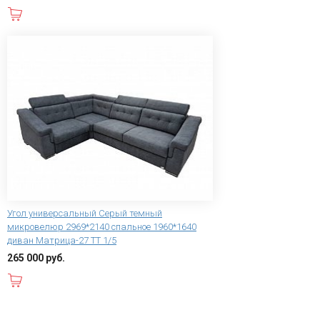
В корзину
Угол универсальный Серый темный
микровелюр 2969*2140 спальное 1960*1640
диван Матрица-27 ТТ 1/5
265 000 руб.
В корзину