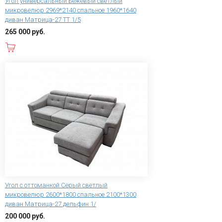
Угол универсальный Бежевый светлый
микровелюр 2969*2140 спальное 1960*1640
диван Матрица-27 ТТ 1/5
265 000 руб.
В корзину
Угол с оттоманкой Серый светлый
микровелюр 2600*1800 спальное 2100*1300
диван Матрица-27 дельфин 1/
200 000 руб.