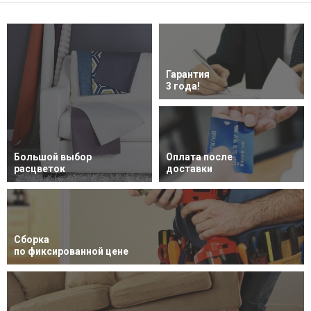
Гарантия
3 года!
Большой выбор
Оплата после
расцветок
доставки
Сборка
по фиксированной цене