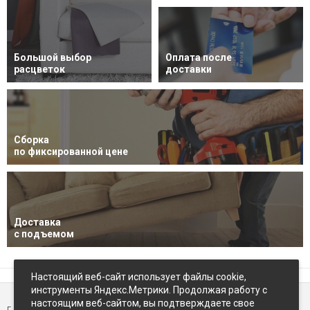
Большой выбор
Оплата после
расцветок
доставки
Сборка
по фиксированной цене
Доставка
с подъемом
Настоящий веб-сайт использует файлы cookie,
инструменты Яндекс.Метрики. Продолжая работу с
настоящим веб-сайтом, вы подтверждаете свое
г. Петропавловск-Камчатский,
ул Восточное-шоссе, д.5