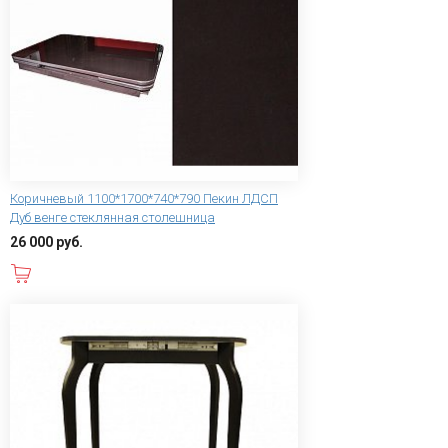
Коричневый 1100*1700*740*790 Пекин ЛДСП
Дуб венге стеклянная столешница
26 000 руб.
В корзину