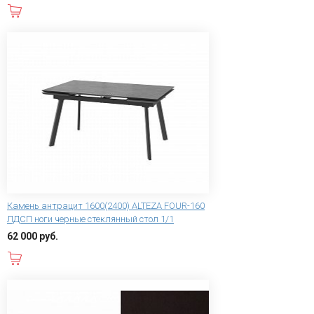
В корзину
Камень антрацит 1600(2400) ALTEZA FOUR-160
ЛДСП ноги черные стеклянный стол 1/1
62 000 руб.
В корзину