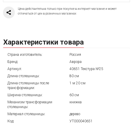
Цена действительна только при покупке в интернет-магазине и может
отличаться от цен в розничных магазинах
Характеристики товара
Страна изготовитель:
Россия
Бренд:
Аврора
Артикул:
40651 Текстура №25
Длина столешницы:
80 см
Длина столешницы после
1 м 20 см
трансформации:
Ширина столешницы:
60 см
Механизм трансформации
книжка
столешницы:
Материал столешницы:
дерево
Код:
УТ000040651