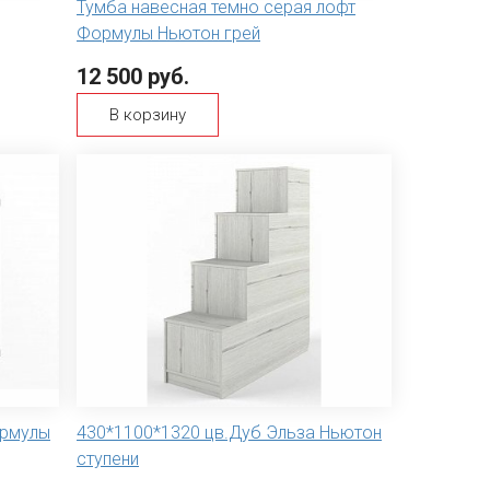
Тумба навесная темно серая лофт
Формулы Ньютон грей
12 500 руб.
В корзину
ормулы
430*1100*1320 цв.Дуб Эльза Ньютон
ступени