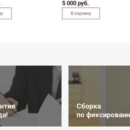
.
5 000 руб.
ну
В корзину
антия
Сборка
да!
по фиксированн