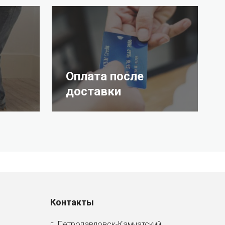
Оплата после
доставки
Контакты
г. Петропавловск-Камчатский,