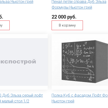
эльза Ньютон грей
Пенал петли справа Дуб Эльза
Формулы Ньютон грей
б.
22 000 руб.
ну
В корзину
0 Дуб Эльза серый лофт
Полка Куб с фасадом Лофт Ф
 малый стол 1/2
Ньютон грей