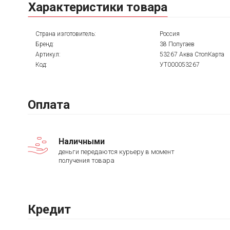
Характеристики товара
Страна изготовитель:
Россия
Бренд:
38 Попугаев
Артикул:
53267 Аква СтопКарта
Код:
УТ000053267
Оплата
Наличными
деньги передаются курьеру в момент
получения товара
Кредит