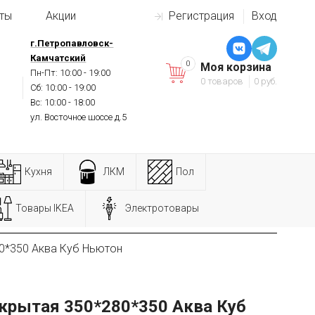
ты
Акции
Регистрация
Вход
г.Петропавловск-
Камчатский
0
Моя корзина
Пн-Пт: 10:00 - 19:00
0 товаров
0 руб.
Сб: 10:00 - 19:00
Вс: 10:00 - 18:00
ул. Восточное шоссе д.5
Кухня
ЛКМ
Пол
Товары IKEA
Электротовары
0*350 Аква Куб Ньютон
крытая 350*280*350 Аква Куб