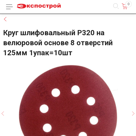
0
Каталог товаров
Назад
Круг шлифовальный Р320 на
велюровой основе 8 отверстий
125мм 1упак=10шт