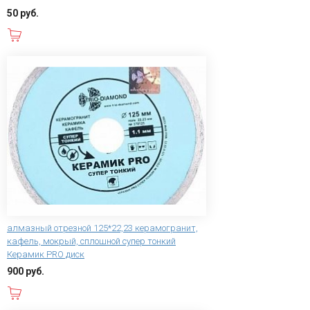
50 руб.
В корзину
алмазный отрезной 125*22,23 керамогранит,
кафель, мокрый, сплошной супер тонкий
Керамик PRO диск
900 руб.
В корзину