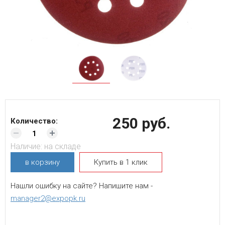
250 руб.
Количество:
Наличие:
на складе
в корзину
Купить в 1 клик
Нашли ошибку на сайте? Напишите нам -
manager2@expopk.ru