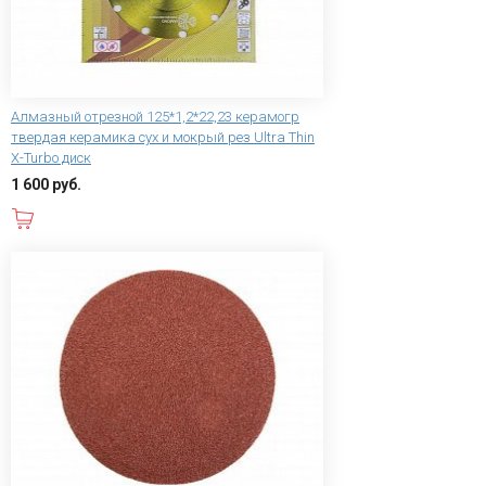
Алмазный отрезной 125*1,2*22,23 керамогр
твердая керамика сух и мокрый рез Ultra Thin
X-Turbo диск
1 600 руб.
В корзину