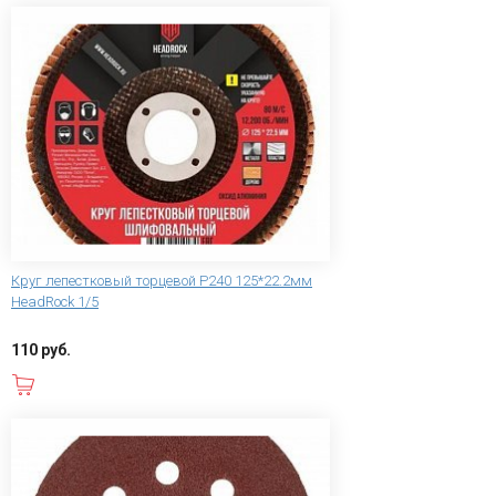
Круг лепестковый торцевой P240 125*22.2мм
HeadRock 1/5
110 руб.
В корзину