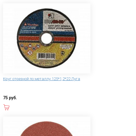
Круг отрезной по металлу 125*1,2*22 Луга
75 руб.
В корзину