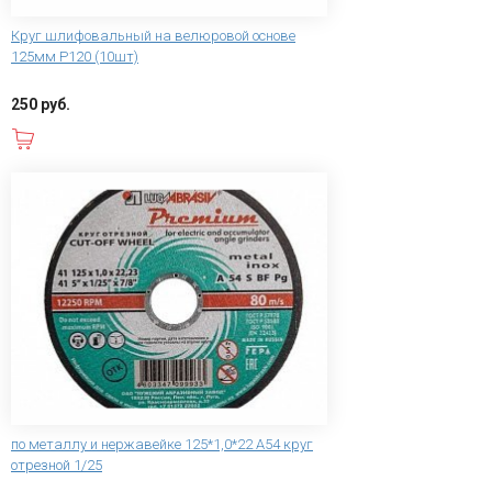
Круг шлифовальный на велюровой основе
125мм Р120 (10шт)
250 руб.
В корзину
по металлу и нержавейке 125*1,0*22 А54 круг
отрезной 1/25