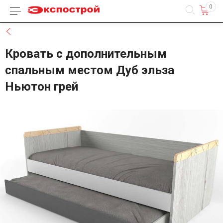
0
Каталог товаров
Назад
Кровать с дополнительным
спальным местом Дуб эльза
Ньютон грей