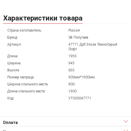
Характеристики товара
Страна изготовитель:
Россия
Бренд:
38 Попугаев
Артикул:
47771 Дуб Эльза ТемноСерый
Лофт
Длина:
1955
Ширина:
945
Высота:
655
Размер матраца:
900мм*1900мм
Ширина спального места:
900
Длина спального места:
1900
Код:
УТ000047771
Оплата