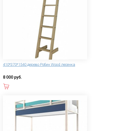
410*370*1540 дерево Робин Wood лесенка
8 000 руб.
В корзину