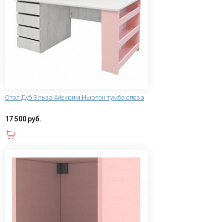
Стол Дуб Эльза Айскрим Ньютон тумба слева
17 500 руб.
В корзину