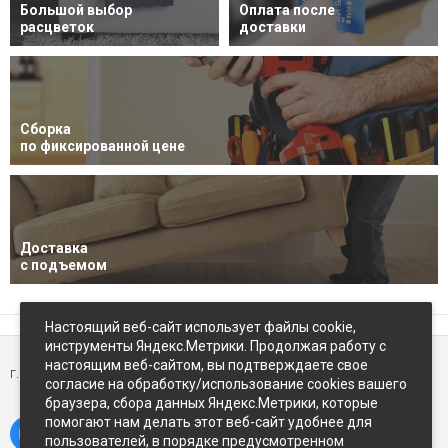
Большой выбор
Оплата после
расцветок
доставки
Сборка
по фиксированной цене
Доставка
с подъемом
Настоящий веб-сайт использует файлы cookie,
инструменты Яндекс.Метрики. Продолжая работу с
настоящим веб-сайтом, вы подтверждаете свое
г. Петропавловск-Камчатский,
ул Восточное-шоссе, д.5
согласие на обработку/использование cookies вашего
браузера, сбора данных Яндекс.Метрики, которые
помогают нам делать этот веб-сайт удобнее для
пользователей, в порядке предусмотренном