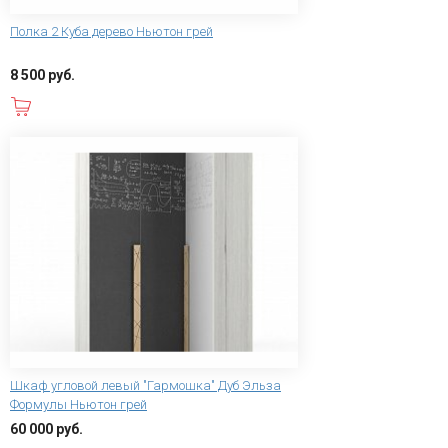
Полка 2 Куба дерево Ньютон грей
8 500 руб.
В корзину
Шкаф угловой левый "Гармошка" Дуб Эльза
Формулы Ньютон грей
60 000 руб.