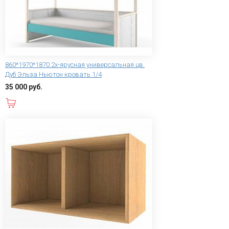
860*1970*1870 2х-ярусная универсальная цв.
Дуб Эльза Ньютон кровать 1/4
35 000 руб.
В корзину