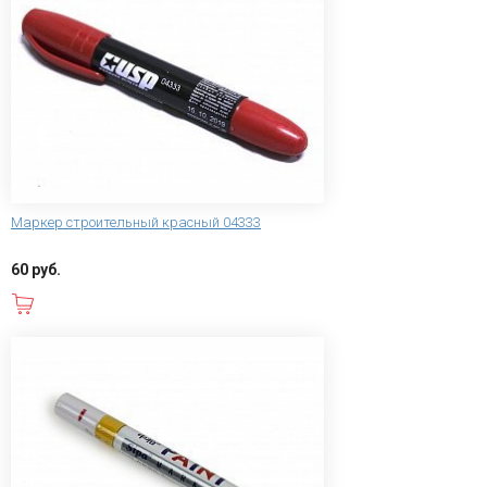
Маркер строительный красный 04333
60 руб.
В корзину