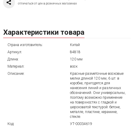
отличаться от цен в розничных магазинах
Характеристики товара
Страна изготовитель:
Китай
Артикул:
84818
Длина:
120 мм
Материал:
воск
Описание:
Красные разметочные восковые
мелки длиной 120 мм, 6 шт. в
коробке, пригодятся для
нанесения линий и различных
обозначений. Они универсальны,
поэтому возможно применение
на поверхностях с гладкой и
шероховатой текстурой: бетоне,
металле, пластике, керамике,
стекле.
Код:
УТ-00034619