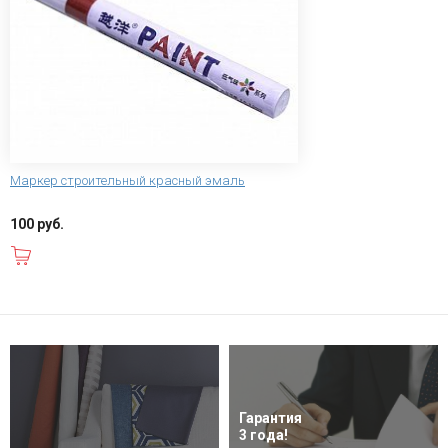
Маркер строительный красный эмаль
100 руб.
В корзину
Гарантия
3 года!