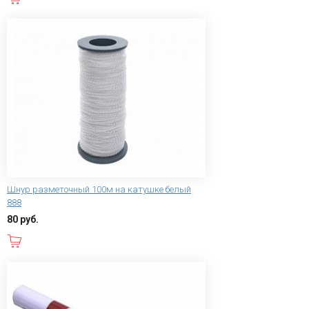
Шнур разметочный 100м на катушке белый
888
80 руб.
В корзину