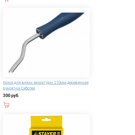
Крюк для вязки арматуры 210мм деревянная
рукоятка Сибртех
300 руб.
В корзину