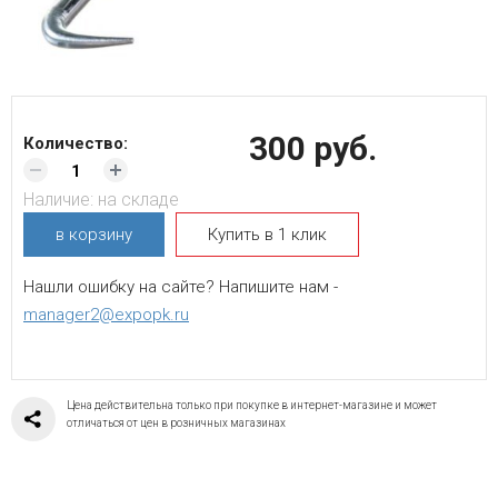
300 руб.
Количество:
Наличие:
на складе
в корзину
Купить в 1 клик
Нашли ошибку на сайте? Напишите нам -
manager2@expopk.ru
Цена действительна только при покупке в интернет-магазине и может
отличаться от цен в розничных магазинах