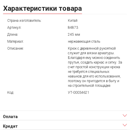
Характеристики товара
Страна изготовитель:
Китай
Артикул:
84873
Длина:
245 мм
Материал:
нержавеющая сталь
Описание:
Крюк с деревянной рукояткой
служит для вязки арматуры.
Благодаря ему можно соединить
прутья, создать каркас и сетку. За
счет простой конструкции крюка
не требуется специальных
навыков для его использования,
поэтому он пригодится в быту и
на строительной площадке.
Код:
УТ-00034621
Оплата
Кредит