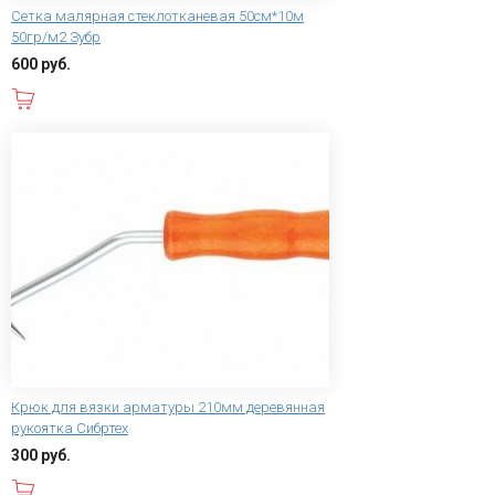
Сетка малярная стеклотканевая 50см*10м
50гр/м2 Зубр
600 руб.
В корзину
Крюк для вязки арматуры 210мм деревянная
рукоятка Сибртех
300 руб.
В корзину