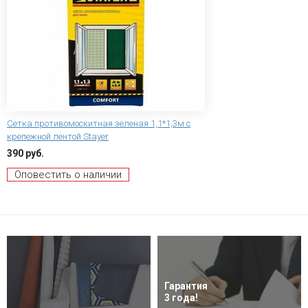
Сетка противомоскитная зеленая 1,1*1,3м с
крепежной лентой Stayer
390 руб.
Оповестить о наличии
Гарантия
3 года!