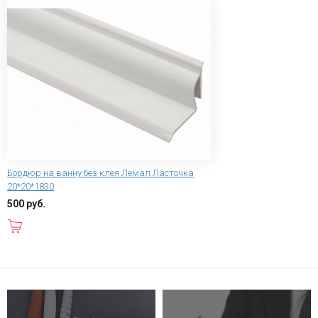
Бордюр на ванну без клея Лемал Ласточка
20*20*1830
500 руб.
В корзину