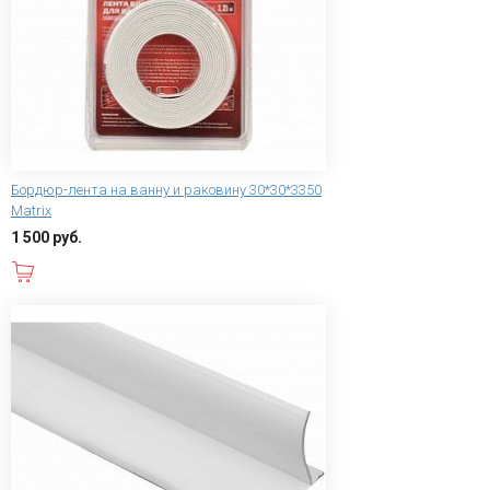
Бордюр-лента на ванну и раковину 30*30*3350
Matrix
1 500 руб.
В корзину