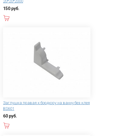
20*20*2000
150 руб.
В корзину
Заглушка правая к бордюру на ванну без клея
BS601
60 руб.
В корзину