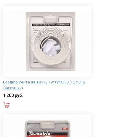
Бордюр-лента на ванну 19*19*3350 (+2 УВ+2
Заглушки)
1 200 руб.
В корзину