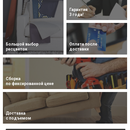
Гарантия
3 года!
Большой выбор
Оплата после
расцветок
доставки
Сборка
по фиксированной цене
Доставка
с подъемом