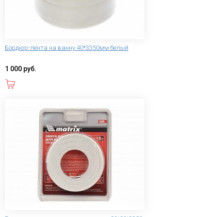
Бордюр-лента на ванну 40*3350мм белый
1 000 руб.
В корзину