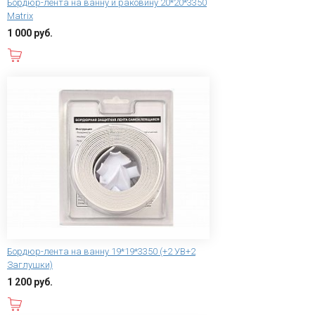
Бордюр-лента на ванну и раковину 20*20*3350
Matrix
1 000 руб.
В корзину
Бордюр-лента на ванну 19*19*3350 (+2 УВ+2
Заглушки)
1 200 руб.
В корзину