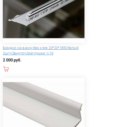
Бордюр на ванну без клея 20*20*1850 белый
2шт+2внутр+2заглушки 1/16
2 000 руб.
В корзину