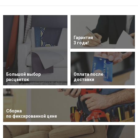
Гарантия
3 года!
Большой выбор
Оплата после
расцветок
доставки
Сборка
по фиксированной цене