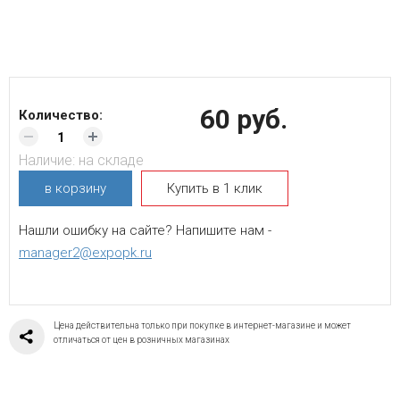
60 руб.
Количество:
Наличие:
на складе
в корзину
Купить в 1 клик
Нашли ошибку на сайте? Напишите нам -
manager2@expopk.ru
Цена действительна только при покупке в интернет-магазине и может
отличаться от цен в розничных магазинах