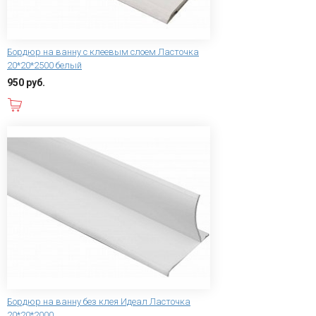
Бордюр на ванну с клеевым слоем Ласточка
20*20*2500 белый
950 руб.
В корзину
Бордюр на ванну без клея Идеал Ласточка
20*20*2000