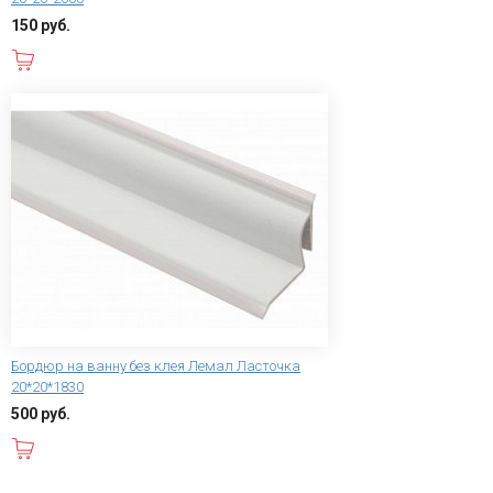
150 руб.
В корзину
Бордюр на ванну без клея Лемал Ласточка
20*20*1830
500 руб.
В корзину