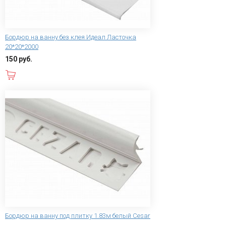
Бордюр на ванну без клея Идеал Ласточка
20*20*2000
150 руб.
В корзину
Бордюр на ванну под плитку 1.83м белый Cesar