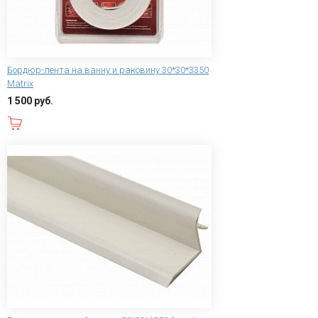
Бордюр-лента на ванну и раковину 30*30*3350
Matrix
1 500 руб.
В корзину