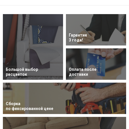
Гарантия
3 года!
Большой выбор
Оплата после
расцветок
доставки
Сборка
по фиксированной цене