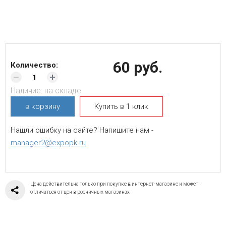
60 руб.
Количество:
Наличие:
на складе
в корзину
Купить в 1 клик
Нашли ошибку на сайте? Напишите нам -
manager2@expopk.ru
Цена действительна только при покупке в интернет-магазине и может
отличаться от цен в розничных магазинах