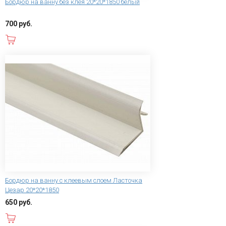
Бордюр на ванну без клея 20*20*1850 белый
700 руб.
В корзину
Бордюр на ванну с клеевым слоем Ласточка
Цезар 20*20*1850
650 руб.
В корзину