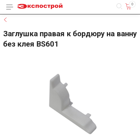
0
Каталог товаров
Назад
Заглушка правая к бордюру на ванну
без клея BS601