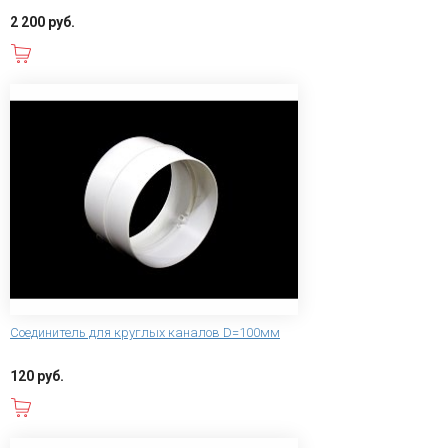
2 200 руб.
В корзину
Соединитель для круглых каналов D=100мм
120 руб.
В корзину