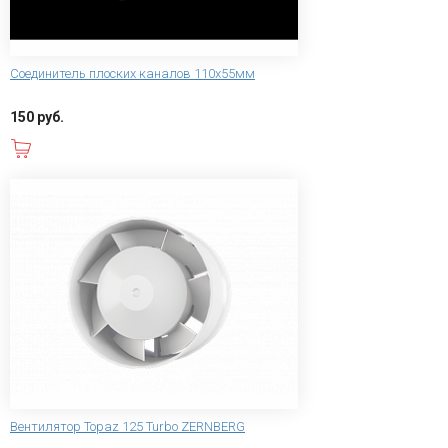
Соединитель плоских каналов 110х55мм
150 руб.
В корзину
Вентилятор Topaz 125 Turbo ZERNBERG