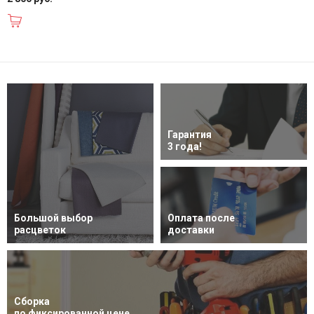
В корзину
Гарантия
3 года!
Большой выбор
Оплата после
расцветок
доставки
Сборка
по фиксированной цене