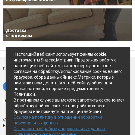
Доставка
с подъемом
Настоящий веб-сайт использует файлы cookie,
инструменты Яндекс.Метрики. Продолжая работу с
настоящим веб-сайтом, вы подтверждаете свое
г. Петропавловск-Камчатский,
ул Восточное-шоссе, д.5
согласие на обработку/использование cookies вашего
браузера, сбора данных Яндекс.Метрики, которые
помогают нам делать этот веб-сайт удобнее для
пользователей, в порядке предусмотренном
Политикой.
В противном случае вы можете запретить сохранение/
обработку файлов cookie в настройках своего
браузера или покинуть настоящий веб-сайт.
Ссылка на политику в отношении обработки
© Экспострой, 2026 г.
персональных данных
Все права защищены
Согласие на обработку персональных данных
Пользовательское соглашение