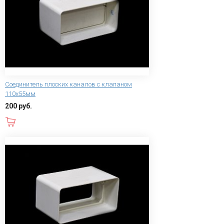
Соединитель плоских каналов с клапаном
110х55мм
200 руб.
В корзину