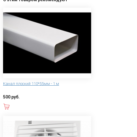
Канал плоский 110*55мм - 1 м
500 руб.
В корзину