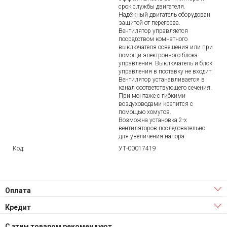
срок службы двигателя.
Надёжный двигатель оборудован
защитой от перегрева.
Вентилятор управляется
посредством комнатного
выключателя освещения или при
помощи электронного блока
управления. Выключатель и блок
управления в поставку не входит.
Вентилятор устанавливается в
канал соответствующего сечения.
При монтаже с гибкими
воздуховодами крепится с
помощью хомутов.
Возможна установка 2-х
вентиляторов последовательно
для увеличения напора.
Код:
УТ-00017419
Оплата
Кредит
С этим товаром рекомендуют