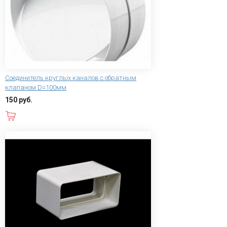
Соединитель круглых каналов с обратным
клапаном D=100мм
150 руб.
В корзину