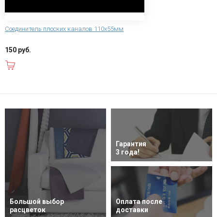
Соединитель плоских каналов 110х55мм
150 руб.
В корзину
Гарантия
3 года!
Большой выбор
Оплата после
расцветок
доставки