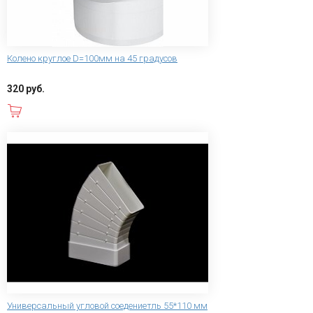
Колено круглое D=100мм на 45 градусов
320 руб.
В корзину
Универсальный угловой соедениетль 55*110 мм