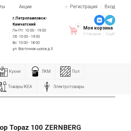
ты
Акции
Регистрация
Вход
г.Петропавловск-
Камчатский
0
Моя корзина
Пн-Пт: 10:00 - 19:00
0 товаров
0 руб.
Сб: 10:00 - 19:00
Вс: 10:00 - 18:00
ул. Восточное шоссе д.5
Кухня
ЛКМ
Пол
Товары IKEA
Электротовары
ор Topaz 100 ZERNBERG