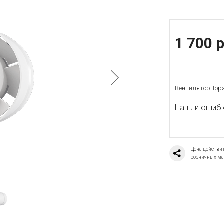
1 700 р
Вентилятор Top
Нашли ошибку
Цена действит
розничных ма