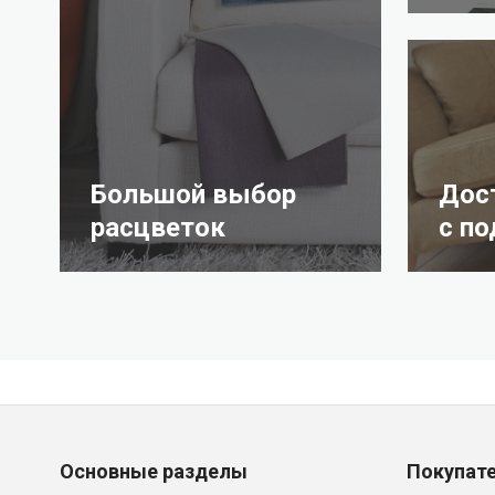
Большой выбор
Дос
расцветок
с п
Основные разделы
Покупат