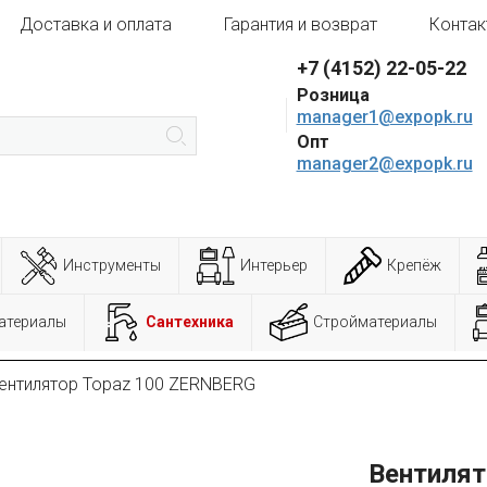
Доставка и оплата
Гарантия и возврат
Контак
+7 (4152) 22-05-22
Розница
manager1@expopk.ru
Опт
manager2@expopk.ru
Инструменты
Интерьер
Крепёж
атериалы
Сантехника
Стройматериалы
ентилятор Topaz 100 ZERNBERG
Вентилят