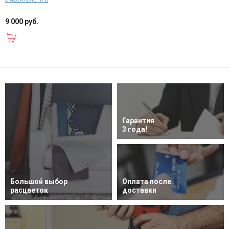
9 000 руб.
В корзину
Гарантия
3 года!
Большой выбор
Оплата после
расцветок
доставки