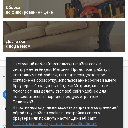
Сборка
по фиксированной цене
Доставка
с подъемом
Настоящий веб-сайт использует файлы cookie,
инструменты Яндекс.Метрики. Продолжая работу с
настоящим веб-сайтом, вы подтверждаете свое
г. Петропавловск-Камчатский,
ул Восточное-шоссе, д.5
согласие на обработку/использование cookies вашего
браузера, сбора данных Яндекс.Метрики, которые
помогают нам делать этот веб-сайт удобнее для
пользователей, в порядке предусмотренном
Политикой.
В противном случае вы можете запретить сохранение/
обработку файлов cookie в настройках своего
браузера или покинуть настоящий веб-сайт.
Ссылка на политику в отношении обработки
© Экспострой, 2026 г.