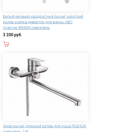
Белый мрамор квадратный рычаг короткий
излив кнопка дивертор для ванны АВС
пластик BRIMIX смеситель
3 200 руб.
В корзину
Хром рычаг длинный излив для душа FASHUN
смеситель 1/8