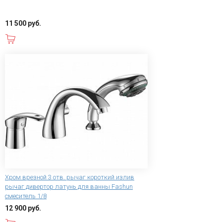
11 500 руб.
В корзину
Хром врезной 3 отв. рычаг короткий излив
рычаг дивертор латунь для ванны Fashun
смеситель 1/8
12 900 руб.