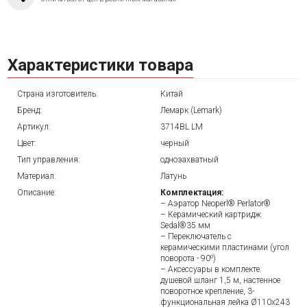
Характеристики товара
Страна изготовитель:
Китай
Бренд:
Лемарк (Lemark)
Артикул:
3714BL LM
Цвет:
черный
Тип управления:
однозахватный
Материал:
Латунь
Описание:
Комплектация:
– Аэратор Neoperl® Perlator®
– Керамический картридж
Sedal®35 мм
– Переключатель с
керамическими пластинами (угол
поворота - 90⁰)
– Аксессуары в комплекте:
душевой шланг 1,5 м, настенное
поворотное крепление, 3-
функциональная лейка Ø110x243