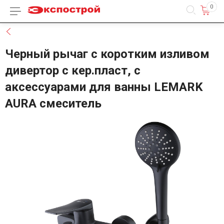
0
Каталог товаров
Назад
Черный рычаг с коротким изливом
дивертор с кер.пласт, с
аксессуарами для ванны LEMARK
AURA смеситель