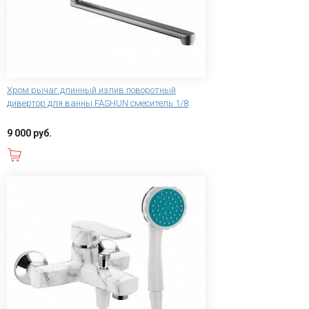
Хром рычаг длинный излив поворотный
дивертор для ванны FASHUN смеситель 1/8
9 000 руб.
В корзину