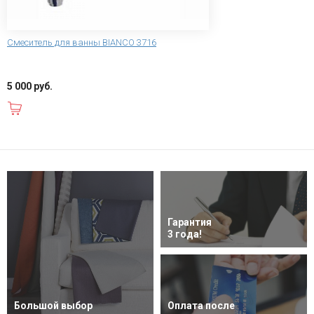
Смеситель для ванны BIANCO 3716
5 000 руб.
В корзину
Гарантия
3 года!
Большой выбор
Оплата после