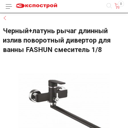
0
Каталог товаров
Назад
Черный+латунь рычаг длинный
излив поворотный дивертор для
ванны FASHUN смеситель 1/8