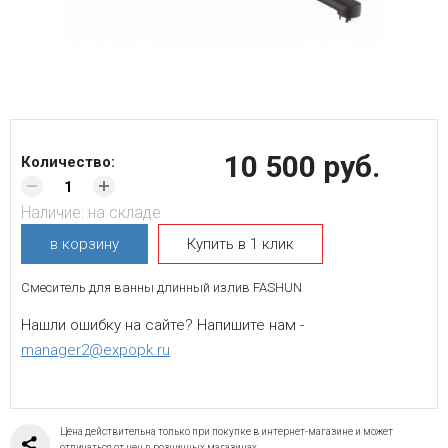
10 500 руб.
Количество:
Наличие:
на складе
в корзину
Купить в 1 клик
Смеситель для ванны длинный излив FASHUN
Нашли ошибку на сайте? Напишите нам -
manager2@expopk.ru
Цена действительна только при покупке в интернет-магазине и может
отличаться от цен в розничных магазинах