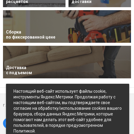
расцветок
доставки
Сборка
по фиксированной цене
Доставка
с подъемом
Настоящий веб-сайт использует файлы cookie,
инструменты Яндекс.Метрики. Продолжая работу с
настоящим веб-сайтом, вы подтверждаете свое
г. Петропавловск-Камчатский,
ул Восточное-шоссе, д.5
согласие на обработку/использование cookies вашего
браузера, сбора данных Яндекс.Метрики, которые
помогают нам делать этот веб-сайт удобнее для
пользователей, в порядке предусмотренном
Политикой.