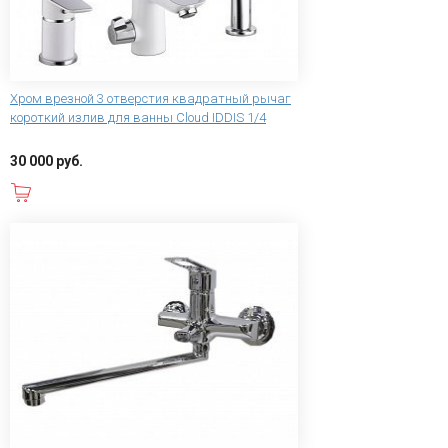
Хром врезной 3 отверстия квадратный рычаг
короткий излив для ванны Cloud IDDIS 1/4
30 000 руб.
В корзину