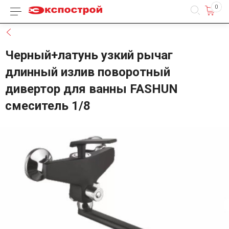
0
Каталог товаров
Назад
Черный+латунь узкий рычаг
длинный излив поворотный
дивертор для ванны FASHUN
смеситель 1/8