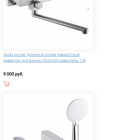
Хром рычаг длинный излив поворотный
дивертор для ванны FASHUN смеситель 1/8
9 000 руб.
В корзину