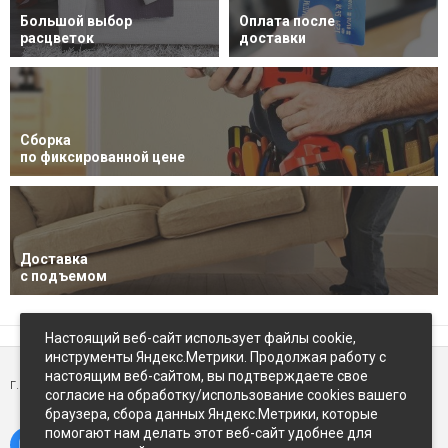
Большой выбор
Оплата после
расцветок
доставки
Сборка
по фиксированной цене
Доставка
с подъемом
Настоящий веб-сайт использует файлы cookie,
инструменты Яндекс.Метрики. Продолжая работу с
настоящим веб-сайтом, вы подтверждаете свое
г. Петропавловск-Камчатский,
ул Восточное-шоссе, д.5
согласие на обработку/использование cookies вашего
браузера, сбора данных Яндекс.Метрики, которые
помогают нам делать этот веб-сайт удобнее для