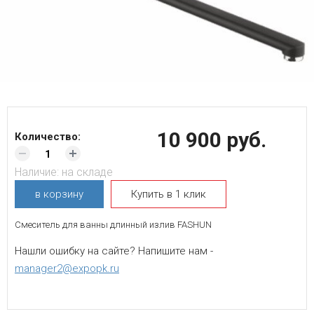
10 900 руб.
Количество:
Наличие:
на складе
в корзину
Купить в 1 клик
Смеситель для ванны длинный излив FASHUN
Нашли ошибку на сайте? Напишите нам -
manager2@expopk.ru