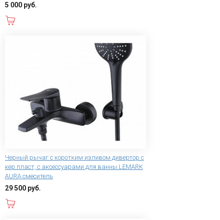
5 000 руб.
В корзину
Черный рычаг с коротким изливом дивертор с
кер.пласт, с аксессуарами для ванны LEMARK
AURA смеситель
29 500 руб.
В корзину