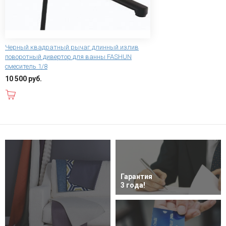
Черный квадратный рычаг длинный излив
поворотный дивертор для ванны FASHUN
смеситель 1/8
10 500 руб.
В корзину
Гарантия
3 года!