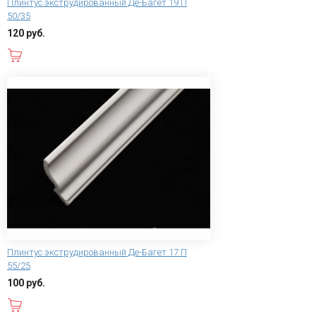
Плинтус экструдированный Де-Багет 19 П
50/35
120 руб.
В корзину
Плинтус экструдированный Де-Багет 17 П
55/25
100 руб.
В корзину