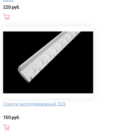
220 руб.
В корзину
Плинтус экструдированный 7025
150 руб.
В корзину