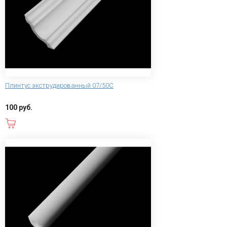
Плинтус экструдированный 07/50C
100 руб.
В корзину