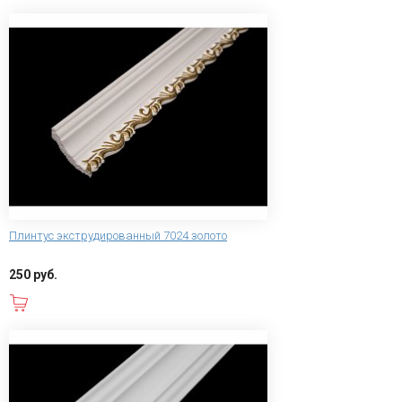
Плинтус экструдированный 7024 золото
250 руб.
В корзину