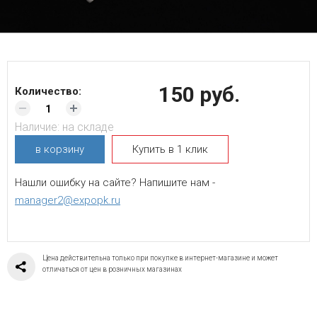
150 руб.
Количество:
Наличие:
на складе
в корзину
Купить в 1 клик
Нашли ошибку на сайте? Напишите нам -
manager2@expopk.ru
Цена действительна только при покупке в интернет-магазине и может
отличаться от цен в розничных магазинах