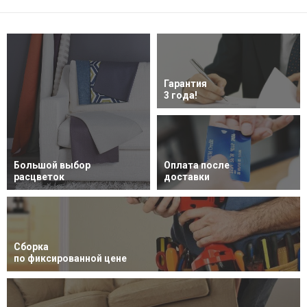
Гарантия
3 года!
Большой выбор
Оплата после
расцветок
доставки
Сборка
по фиксированной цене