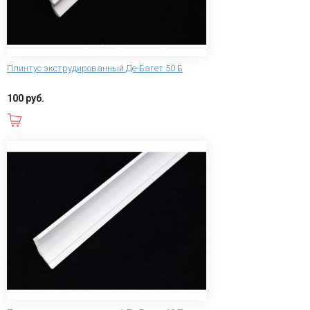
Плинтус экструдированный Де-Багет 50 Б
100 руб.
В корзину