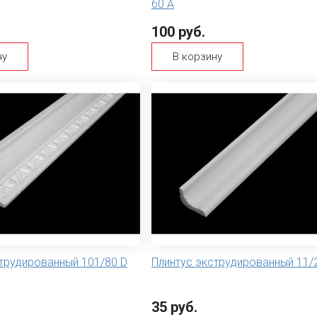
60 А
100 руб.
ну
В корзину
трудированный 101/80 D
Плинтус экструдированный 11/
35 руб.