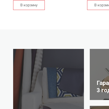
В корзину
В корзи
Гар
3 го