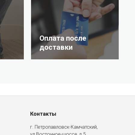
Оплата после
доставки
Контакты
г. Петропавловск-Камчатский,
ул Восточное-шоссе, д.5