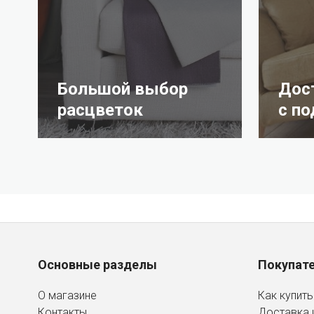
Большой выбор
Дос
расцветок
с п
Основные разделы
Покупат
О магазине
Как купить
Контакты
Доставка 