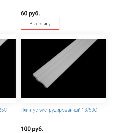
60 руб.
В корзину
25С
Плинтус экструдированный 13/50С
100 руб.