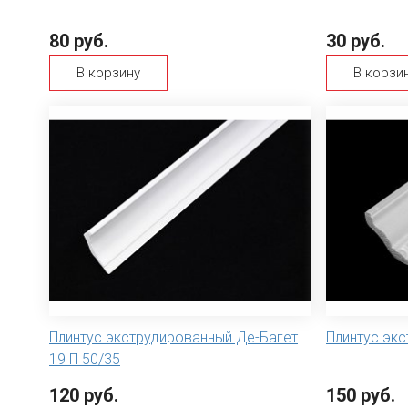
80 руб.
30 руб.
В корзину
В корзи
Плинтус экструдированный Де-Багет
Плинтус экс
19 П 50/35
120 руб.
150 руб.