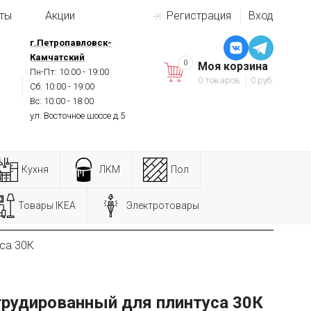
ты
Акции
Регистрация
Вход
г.Петропавловск-
Камчатский
0
Моя корзина
Пн-Пт: 10:00 - 19:00
0 товаров
0 руб.
Сб: 10:00 - 19:00
Вс: 10:00 - 18:00
ул. Восточное шоссе д.5
Кухня
ЛКМ
Пол
Товары IKEA
Электротовары
уса 30К
трудированный для плинтуса 30К