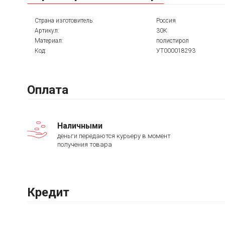
Страна изготовитель:
Россия
Артикул:
30К
Материал:
полистирол
Код:
УТ000018293
Оплата
Наличными
деньги передаются курьеру в момент
получения товара
Кредит