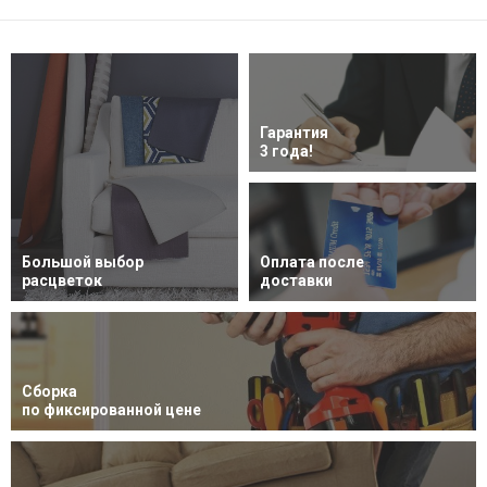
Гарантия
3 года!
Большой выбор
Оплата после
расцветок
доставки
Сборка
по фиксированной цене