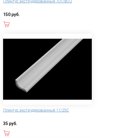
Плинтус экструдированный 101/80 D
150 руб.
В корзину
Плинтус экструдированный 11/25С
35 руб.
В корзину