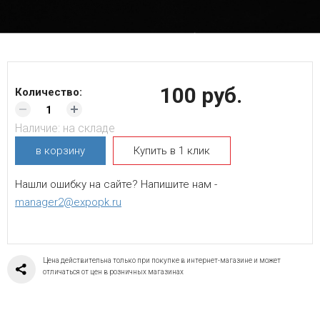
100 руб.
Количество:
Наличие:
на складе
в корзину
Купить в 1 клик
Нашли ошибку на сайте? Напишите нам -
manager2@expopk.ru
Цена действительна только при покупке в интернет-магазине и может
отличаться от цен в розничных магазинах