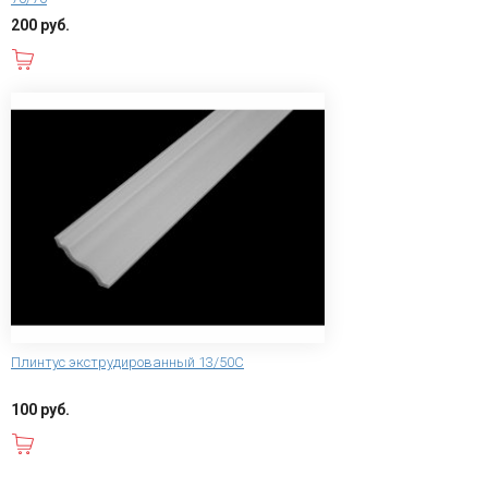
200 руб.
В корзину
Плинтус экструдированный 13/50С
100 руб.
В корзину