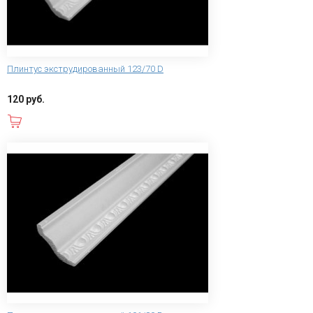
Плинтус экструдированный 123/70 D
120 руб.
В корзину