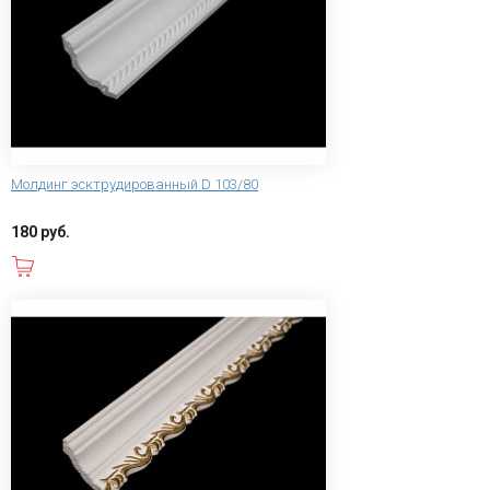
Молдинг эсктрудированный D 103/80
180 руб.
В корзину