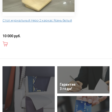
Стол журнальный Неро-2 каркас Ясень белый
10 000 руб.
В корзину
Гарантия
3 года!