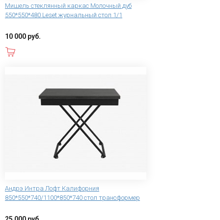
Мишель стеклянный каркас Молочный дуб
550*550*480 Leset журнальный стол 1/1
10 000 руб.
В корзину
Андрэ Интра Лофт Калифорния
850*550*740/1100*850*740 стол трансформер
25 000 руб.