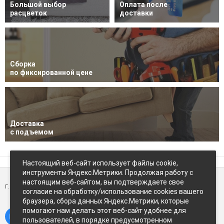
Большой выбор
Оплата после
расцветок
доставки
Сборка
по фиксированной цене
Доставка
с подъемом
Настоящий веб-сайт использует файлы cookie,
инструменты Яндекс.Метрики. Продолжая работу с
настоящим веб-сайтом, вы подтверждаете свое
г. Петропавловск-Камчатский,
ул Восточное-шоссе, д.5
согласие на обработку/использование cookies вашего
браузера, сбора данных Яндекс.Метрики, которые
помогают нам делать этот веб-сайт удобнее для
пользователей, в порядке предусмотренном