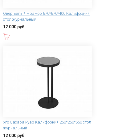
Овер Белый мрамор 670*670*400 Калифорния
стол журнальный
12 000 руб.
В корзину
Уго Сахара нуар Калифорния 250*250*550 стол
журнальный
12 000 руб.