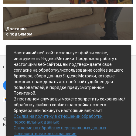
Доставка
с подъемом
Настоящий веб-сайт использует файлы cookie,
инструменты Яндекс.Метрики. Продолжая работу с
настоящим веб-сайтом, вы подтверждаете свое
г. Петропавловск-Камчатский,
ул Восточное-шоссе, д.5
согласие на обработку/использование cookies вашего
браузера, сбора данных Яндекс.Метрики, которые
помогают нам делать этот веб-сайт удобнее для
пользователей, в порядке предусмотренном
Политикой.
В противном случае вы можете запретить сохранение/
обработку файлов cookie в настройках своего
браузера или покинуть настоящий веб-сайт.
Ссылка на политику в отношении обработки
© Экспострой, 2026 г.
персональных данных
Все права защищены
Согласие на обработку персональных данных
Пользовательское соглашение