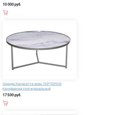
10 000 руб.
В корзину
Ориндж Калакатта хром 755*755*350
Калифорния стол журнальный
17 500 руб.
В корзину