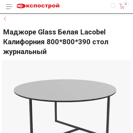
0
Каталог товаров
Назад
Маджоре Glass Белая Lacobel
Калифорния 800*800*390 стол
журнальный