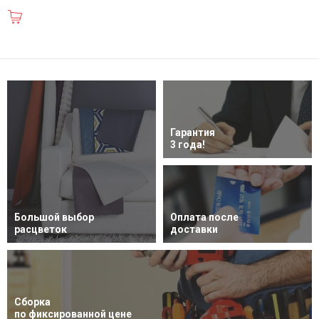
В корзину
Гарантия
3 года!
Большой выбор
Оплата после
расцветок
доставки
Сборка
по фиксированной цене