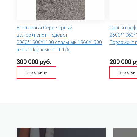
Угол левый Серо чёрный
Серый граф
велюр+прист+подсвет
2600*1060*
2960*1900*1100 спальный 1960*1500
Парламент п
диван ПарламентТТ 1/5
300 000 руб.
200 000 р
В корзину
В корзи