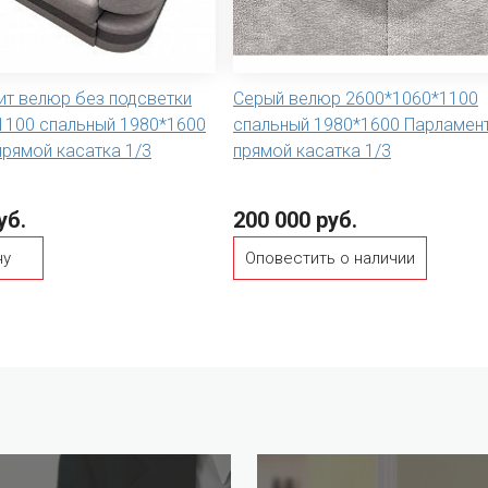
ит велюр без подсветки
Серый велюр 2600*1060*1100
1100 спальный 1980*1600
спальный 1980*1600 Парламен
рямой касатка 1/3
прямой касатка 1/3
уб.
200 000 руб.
ну
Оповестить о наличии