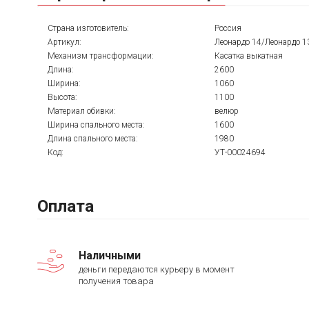
Страна изготовитель:
Россия
Артикул:
Леонардо 14/Леонардо 13
Механизм трансформации:
Касатка выкатная
Длина:
2600
Ширина:
1060
Высота:
1100
Материал обивки:
велюр
Ширина спального места:
1600
Длина спального места:
1980
Код:
УТ-00024694
Оплата
Наличными
деньги передаются курьеру в момент
получения товара