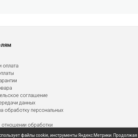
елям
и оплата
оплаты
арантии
овара
ельское соглашение
ередачи данных
на обработку персональных
в отношении обработки
ных данных
спользует файлы cookie, инструменты Яндекс.Метрики. Продолжая