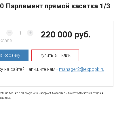
0 Парламент прямой касатка 1/3
220 000 руб.
складе
ь
в корзину
Купить в 1 клик
 на сайте? Напишите нам -
manager2@expopk.ru
ельна только при покупке в интернет-магазине и может отличаться от цен в
газинах