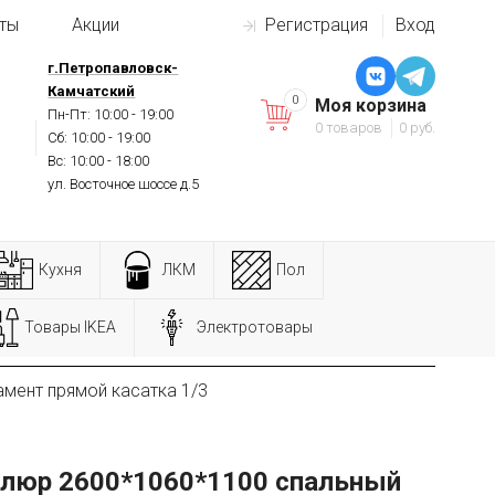
ты
Акции
Регистрация
Вход
г.Петропавловск-
Камчатский
0
Моя корзина
Пн-Пт: 10:00 - 19:00
0 товаров
0 руб.
Сб: 10:00 - 19:00
Вс: 10:00 - 18:00
ул. Восточное шоссе д.5
Кухня
ЛКМ
Пол
Товары IKEA
Электротовары
мент прямой касатка 1/3
люр 2600*1060*1100 спальный