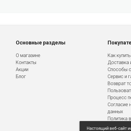
Основные разделы
Покупат
О магазине
Как купить
Контакты
Доставка 
Акции
Способы 
Блог
Сервис и г
Возврат т
Пользоват
Процесс п
Согласие 
данных
Политика 
персональ
Настоящий веб-сайт и