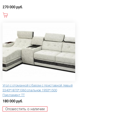
270 000 руб.
В корзину
Угол с отоманкой с баром с приставкой левый
3340*1870*1060 спальное 1950*1500
Парламент ТТ
180 000 руб.
Оповестить о наличии