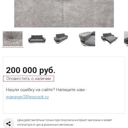
200 000 руб.
Оповестить о наличии
Нашли ошибку на сайте? Напишите нам -
manager2@expopk.ru
Цена действительна только при покупке в интернет-магазине и может
отличаться от цен в розничных магазинах