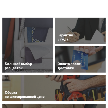
Гарантия
3 года!
Большой выбор
Оплата после
расцветок
доставки
Сборка
по фиксированной цене