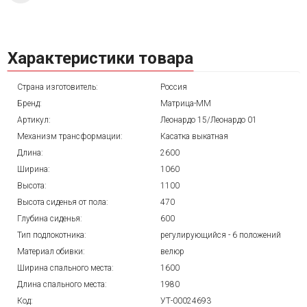
Характеристики товара
Страна изготовитель:
Россия
Бренд:
Матрица-ММ
Артикул:
Леонардо 15/Леонардо 01
Механизм трансформации:
Касатка выкатная
Длина:
2600
Ширина:
1060
Высота:
1100
Высота сиденья от пола:
470
Глубина сиденья:
600
Тип подлокотника:
регулирующийся - 6 положений
Материал обивки:
велюр
Ширина спального места:
1600
Длина спального места:
1980
Код:
УТ-00024693