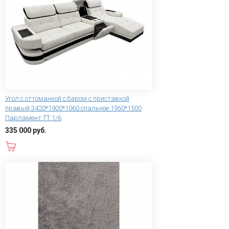
Угол с оттоманкой с баром с приставкой
правый 3420*1900*1060 спальное 1950*1500
Парламент ТТ 1/6
335 000 руб.
В корзину