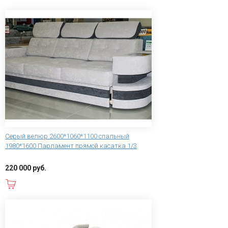
Серый велюр 2600*1060*1100 спальный
1980*1600 Парламент прямой касатка 1/3
220 000 руб.
В корзину