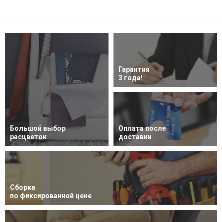
Гарантия
3 года!
Большой выбор
Оплата после
расцветок
доставки
Сборка
по фиксированной цене