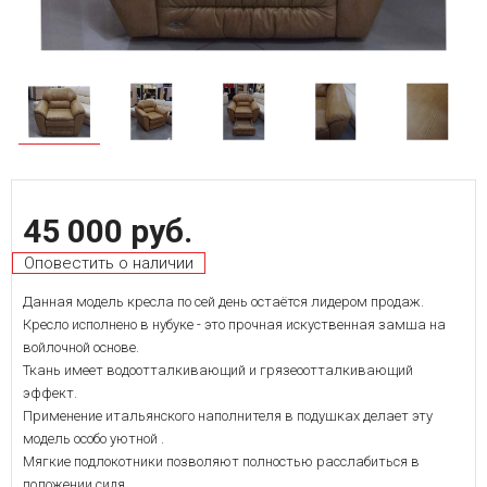
45 000 руб.
Оповестить о наличии
Данная модель кресла по сей день остаётся лидером продаж.
Кресло исполнено в нубуке - это прочная искуственная замша на
войлочной основе.
Ткань имеет водоотталкивающий и грязеоотталкивающий
эффект.
Применение итальянского наполнителя в подушках делает эту
модель особо уютной .
Мягкие подлокотники позволяют полностью расслабиться в
положении сидя.