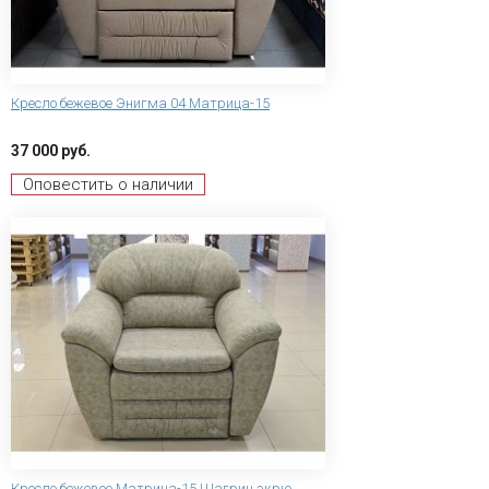
Кресло бежевое Энигма 04 Матрица-15
37 000 руб.
Оповестить о наличии
Кресло бежевое Матрица-15 Шагрин экрю