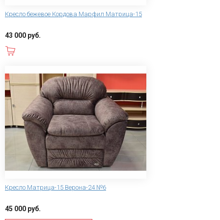
Кресло бежевое Кордова Марфил Матрица-15
43 000 руб.
В корзину
Кресло Матрица-15 Верона-24 №6
45 000 руб.