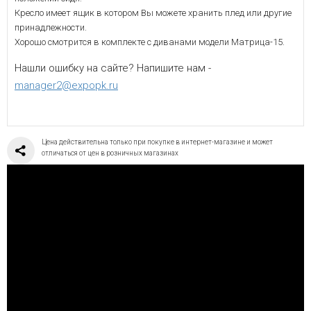
Кресло имеет ящик в котором Вы можете хранить плед или другие
принадлежности.
Хорошо смотрится в комплекте с диванами модели Матрица-15.
Нашли ошибку на сайте? Напишите нам -
manager2@expopk.ru
Цена действительна только при покупке в интернет-магазине и может
отличаться от цен в розничных магазинах