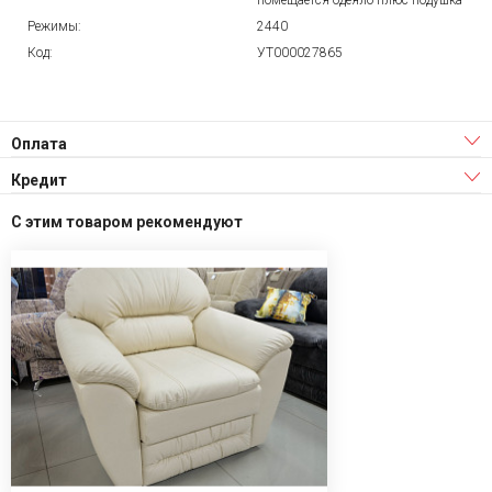
помещается одеяло плюс подушка
Режимы:
2440
Код:
УТ000027865
Оплата
Кредит
С этим товаром рекомендуют