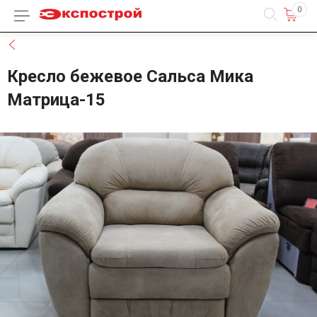
0
Каталог товаров
Назад
Кресло бежевое Сальса Мика
Матрица-15