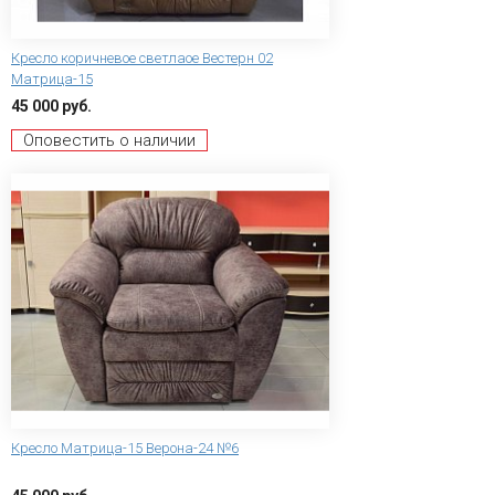
Кресло коричневое светлаое Вестерн 02
Матрица-15
45 000 руб.
Оповестить о наличии
Кресло Матрица-15 Верона-24 №6