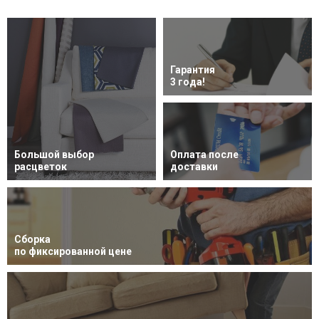
Гарантия
3 года!
Большой выбор
Оплата после
расцветок
доставки
Сборка
по фиксированной цене