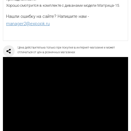
Хорошо смотрится в комплекте с диванами модели Матрица-15.
Нашли ошибку на сайте? Напишите нам -
manager2@expopk.ru
Цена действительна только при покупке в интернет-магазине и может
отличаться от цен в розничных магазинах