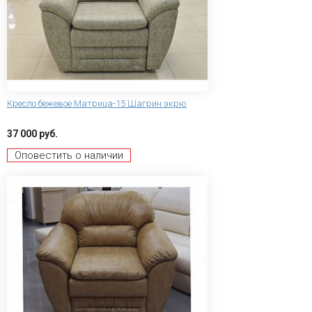
Кресло бежевое Матрица-15 Шагрин экрю
37 000 руб.
Оповестить о наличии