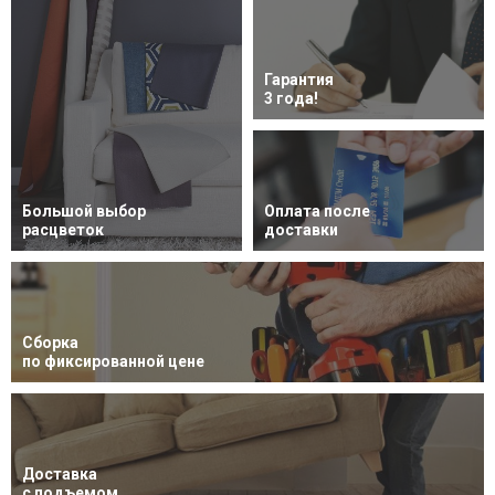
Гарантия
3 года!
Большой выбор
Оплата после
расцветок
доставки
Сборка
по фиксированной цене
Доставка
с подъемом