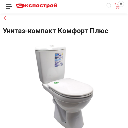
0
Каталог товаров
Назад
Унитаз-компакт Комфорт Плюс