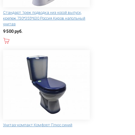
Стандарт 1реж подводка низ косой выпуск,
крепеж 730*355*630 Россия Киров напольный
унитаз
9 500 руб.
В корзину
Унитаз-компакт Комфорт Плюс синий