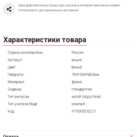
Цена действительна только при покупке в интернет-магазине и может
отличаться от цен в розничных магазинах
Характеристики товара
Страна изготовитель:
Россия
Артикул:
акция
Цвет:
белый
Габариты:
780*360*680мм
Материал:
фаянс
Сиденье:
стандартное
Тип выпуска:
косой (под углом)
Тип унитаза/биде:
компакт
Код:
УТ000026223
Оплата