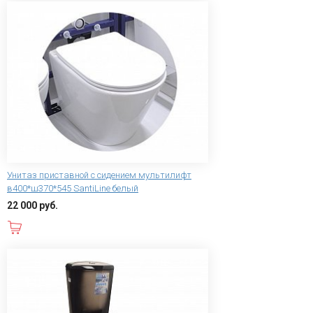
Унитаз приставной с сидением мультилифт
в400*ш370*545 SantiLine белый
22 000 руб.
В корзину