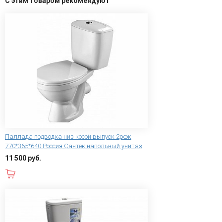
С этим товаром рекомендуют
Паллада подводка низ косой выпуск 2реж
770*365*640 Россия Сантек напольный унитаз
11 500 руб.
В корзину