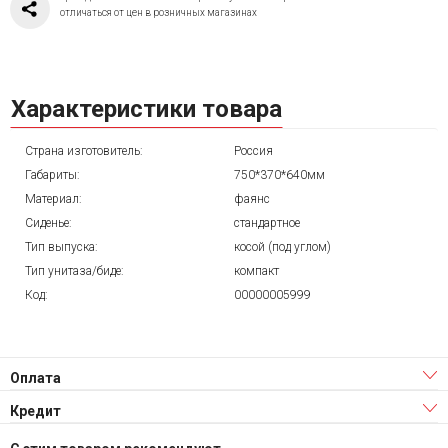
отличаться от цен в розничных магазинах
Характеристики товара
Страна изготовитель:
Россия
Габариты:
750*370*640мм
Материал:
фаянс
Сиденье:
стандартное
Тип выпуска:
косой (под углом)
Тип унитаза/биде:
компакт
Код:
00000005999
Оплата
Кредит