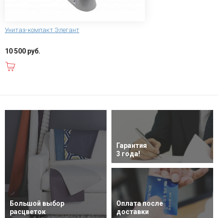
Унитаз-компакт Элегант
10 500 руб.
В корзину
Гарантия
3 года!
Большой выбор
Оплата после
расцветок
доставки