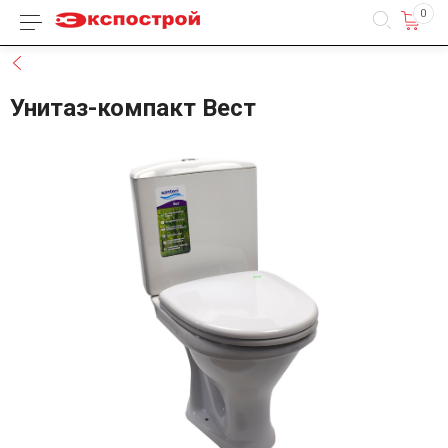
0
Каталог товаров
Назад
Унитаз-компакт Вест