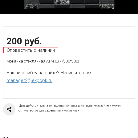
200 руб.
Оповестить о наличии
Мозаика стеклянная ATM 037 (300*300)
Нашли ошибку на сайте? Напишите нам -
manager2@expopk.ru
Цена действительна только при покупке в интернет-магазине и может
отличаться от цен в розничных магазинах