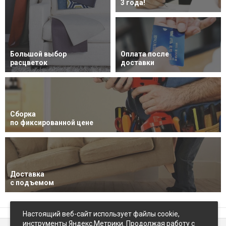
3 года!
Большой выбор
Оплата после
расцветок
доставки
Сборка
по фиксированной цене
Доставка
с подъемом
Настоящий веб-сайт использует файлы cookie,
инструменты Яндекс.Метрики. Продолжая работу с