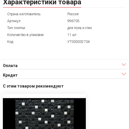
Характеристики товара
Страна изготовитель:
Россия
Артикул:
996705
Тип плитки:
для пола и стен
Количество в упаковке:
11 шт.
Код:
УТ000032704
Оплата
Кредит
С этим товаром рекомендуют