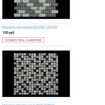
Мозаика стеклянная SSLM081 300*300
100 руб.
Оповестить о наличии
Мозаика стеклянная GL8390 300*300