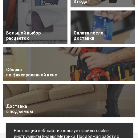
3 года!
Большой выбор
Оплата после
расцветок
доставки
Сборка
по фиксированной цене
Доставка
с подъемом
Настоящий веб-сайт использует файлы cookie,
инструменты Яндекс.Метрики. Продолжая работу с