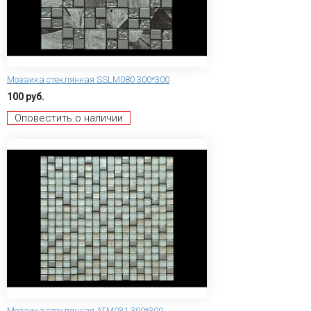
Мозаика стеклянная SSLM080 300*300
100 руб.
Оповестить о наличии
Мозаика стеклянная АТМ031 300*300