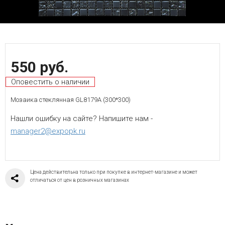
550 руб.
Оповестить о наличии
Мозаика стеклянная GL8179A (300*300)
Нашли ошибку на сайте? Напишите нам -
manager2@expopk.ru
Цена действительна только при покупке в интернет-магазине и может
отличаться от цен в розничных магазинах