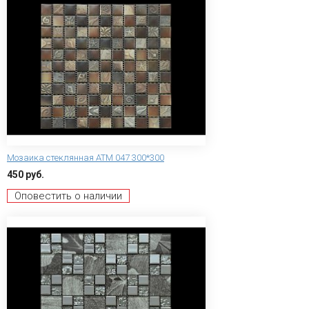
Мозаика стеклянная ATM 047 300*300
450 руб.
Оповестить о наличии