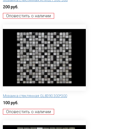
200 руб.
Оповестить о наличии
Мозаика стеклянная GL8390 300*300
100 руб.
Оповестить о наличии