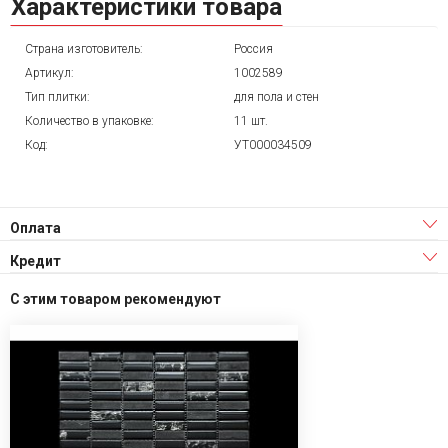
Характеристики товара
Страна изготовитель:
Россия
Артикул:
1002589
Тип плитки:
для пола и стен
Количество в упаковке:
11 шт.
Код:
УТ000034509
Оплата
Кредит
С этим товаром рекомендуют