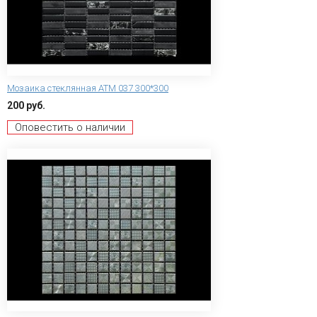
Мозаика стеклянная ATM 037 300*300
200 руб.
Оповестить о наличии