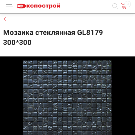
0
Каталог товаров
Назад
Мозаика стеклянная GL8179
300*300