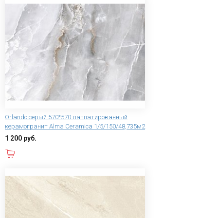
Orlando серый 570*570 лаппатированный
керамогранит Alma Ceramica 1/5/150/48,735м2
1 200 руб.
В корзину