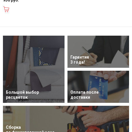
В корзину
Гарантия
3 года!
Большой выбор
Оплата после
расцветок
доставки
Сборка