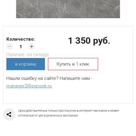
1 350 руб.
Количество:
Наличие:
на складе
в корзину
Купить в 1 клик
Нашли ошибку на сайте? Напишите нам -
manager2@expopk.ru
Цена действительна только при покупке в интернет-магазине и может
отличаться от цен в розничных магазинах