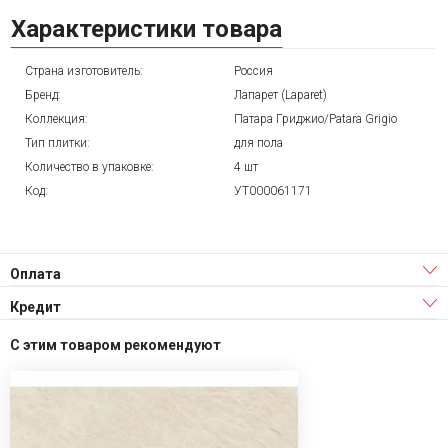
Характеристики товара
Страна изготовитель:
Россия
Бренд:
Лапарет (Laparet)
Коллекция:
Патара Гриджио/Patara Grigio
Тип плитки:
для пола
Количество в упаковке:
4 шт
Код:
УТ000061171
Оплата
Кредит
С этим товаром рекомендуют