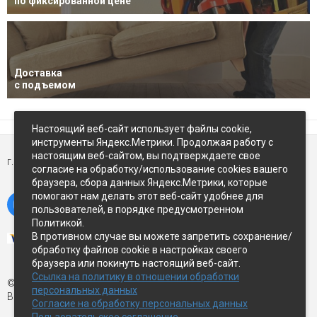
по фиксированной цене
Доставка
с подъемом
Настоящий веб-сайт использует файлы cookie,
инструменты Яндекс.Метрики. Продолжая работу с
настоящим веб-сайтом, вы подтверждаете свое
г. Петропавловск-Камчатский,
ул Восточное-шоссе, д.5
согласие на обработку/использование cookies вашего
браузера, сбора данных Яндекс.Метрики, которые
помогают нам делать этот веб-сайт удобнее для
пользователей, в порядке предусмотренном
Политикой.
В противном случае вы можете запретить сохранение/
обработку файлов cookie в настройках своего
браузера или покинуть настоящий веб-сайт.
Ссылка на политику в отношении обработки
© Экспострой, 2026 г.
персональных данных
Все права защищены
Согласие на обработку персональных данных