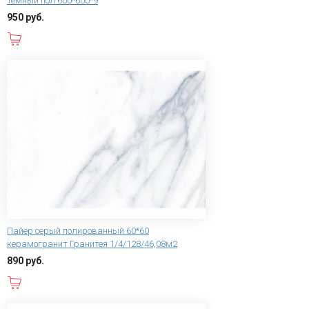
темный пол 600*600*9
950 руб.
В корзину
Пайер серый полированный 60*60
керамогранит Гранитея 1/4/128/46,08м2
890 руб.
В корзину