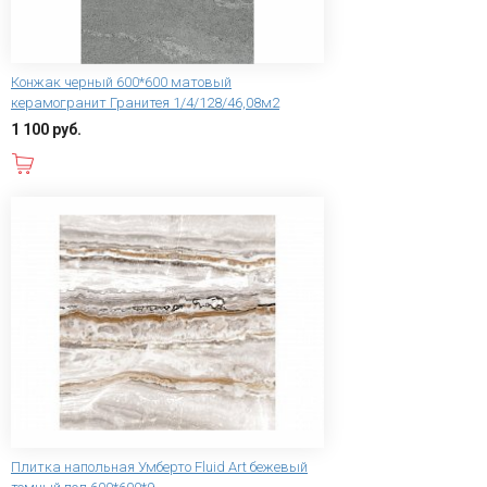
Конжак черный 600*600 матовый
керамогранит Гранитея 1/4/128/46,08м2
1 100 руб.
В корзину
Плитка напольная Умберто Fluid Art бежевый