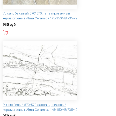
Vulcano бежевый 570*570 лапатированный
керамогранит Alma Ceramica 1/5/150/48,735м2
950 руб.
В корзину
Portoro белый 570*570 лаппатированный
керамогранит Alma Ceramica 1/5/150/48,735м2
950 руб.