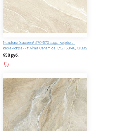
Nexstone бежевый 570*570 sugar-эффект
керамогранит Alma Ceramica 1/5/150/48,735м2
950 руб.
В корзину