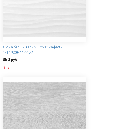
Дюна белый верх 300*600 кафель
1/11/308/55,44м2
350 руб.
В корзину