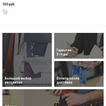
150 руб.
В корзину
Гарантия
3 года!
Большой выбор
Оплата после
расцветок
доставки