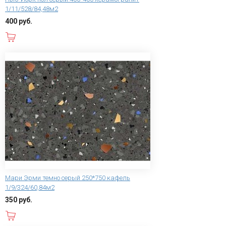
1/11/528/84,48м2
400 руб.
В корзину
Мари Эрми темно серый 250*750 кафель
1/9/324/60,84м2
350 руб.
В корзину