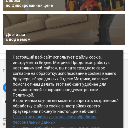
Сборка
по фиксированной цене
Доставка
с подъемом
Настоящий веб-сайт использует файлы cookie,
инструменты Яндекс.Метрики. Продолжая работу с
настоящим веб-сайтом, вы подтверждаете свое
г. Петропавловск-Камчатский,
ул Восточное-шоссе, д.5
согласие на обработку/использование cookies вашего
браузера, сбора данных Яндекс.Метрики, которые
помогают нам делать этот веб-сайт удобнее для
пользователей, в порядке предусмотренном
Политикой.
В противном случае вы можете запретить сохранение/
обработку файлов cookie в настройках своего
браузера или покинуть настоящий веб-сайт.
Ссылка на политику в отношении обработки
© Экспострой, 2026 г.
персональных данных
Все права защищены
Согласие на обработку персональных данных