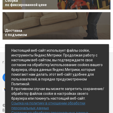
Сборка
по фиксированной цене
Доставка
с подъемом
Настоящий веб-сайт использует файлы cookie,
инструменты Яндекс.Метрики. Продолжая работу с
настоящим веб-сайтом, вы подтверждаете свое
г. Петропавловск-Камчатский,
ул Восточное-шоссе, д.5
согласие на обработку/использование cookies вашего
браузера, сбора данных Яндекс.Метрики, которые
помогают нам делать этот веб-сайт удобнее для
пользователей, в порядке предусмотренном
Политикой.
В противном случае вы можете запретить сохранение/
обработку файлов cookie в настройках своего
браузера или покинуть настоящий веб-сайт.
Ссылка на политику в отношении обработки
© Экспострой, 2026 г.
персональных данных
Все права защищены
Согласие на обработку персональных данных