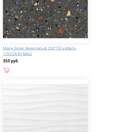
Мари Эрми темно серый 250*750 кафель
1/9/324/60,84м2
350 руб.
В корзину