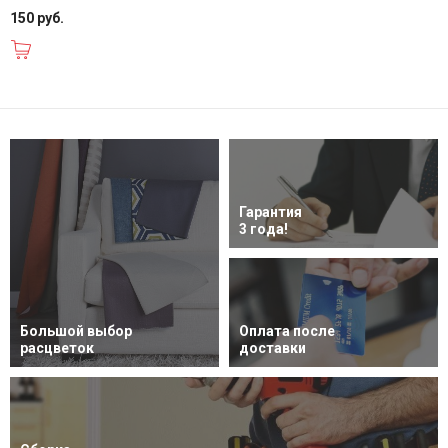
150 руб.
В корзину
Гарантия
3 года!
Большой выбор
Оплата после
расцветок
доставки