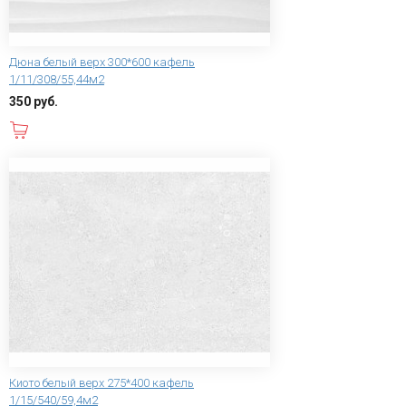
Дюна белый верх 300*600 кафель
1/11/308/55,44м2
350 руб.
В корзину
Киото белый верх 275*400 кафель
1/15/540/59,4м2