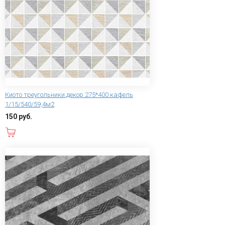
Киото треугольники декор 275*400 кафель
1/15/540/59,4м2
150 руб.
В корзину