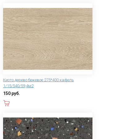
Киото дерево бежевое 275*400 кафель
1/15/540/59,4м2
150 руб.
В корзину