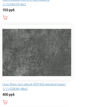
1/15/540/59,4м2
150 руб.
В корзину
Нью-Йорк пол серый 400*400 керамогранит
1/11/528/84,48м2
400 руб.
В корзину