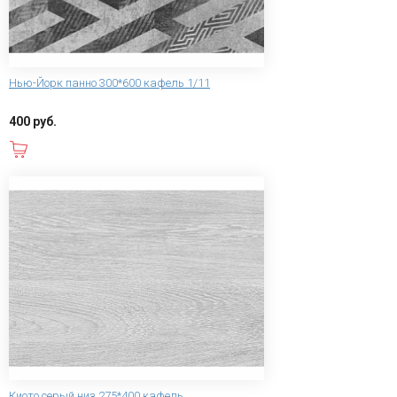
Нью-Йорк панно 300*600 кафель 1/11
400 руб.
В корзину
Киото серый низ 275*400 кафель