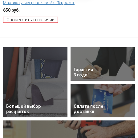
Мастика универсальная 5кг Терракот
650 руб.
Оповестить о наличии
Гарантия
3 года!
Большой выбор
Оплата после
расцветок
доставки