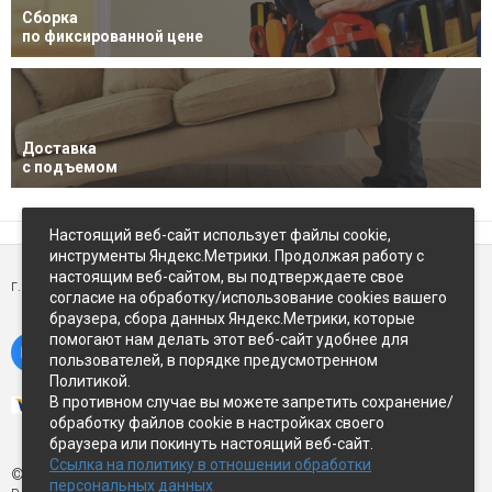
Сборка
по фиксированной цене
Доставка
с подъемом
Настоящий веб-сайт использует файлы cookie,
инструменты Яндекс.Метрики. Продолжая работу с
настоящим веб-сайтом, вы подтверждаете свое
г. Петропавловск-Камчатский,
ул Восточное-шоссе, д.5
согласие на обработку/использование cookies вашего
браузера, сбора данных Яндекс.Метрики, которые
помогают нам делать этот веб-сайт удобнее для
пользователей, в порядке предусмотренном
Политикой.
В противном случае вы можете запретить сохранение/
обработку файлов cookie в настройках своего
браузера или покинуть настоящий веб-сайт.
Ссылка на политику в отношении обработки
© Экспострой, 2026 г.
персональных данных