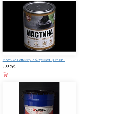
Мастика Полимерно-битумная 0,8кг ВИТ
300 руб.
В корзину