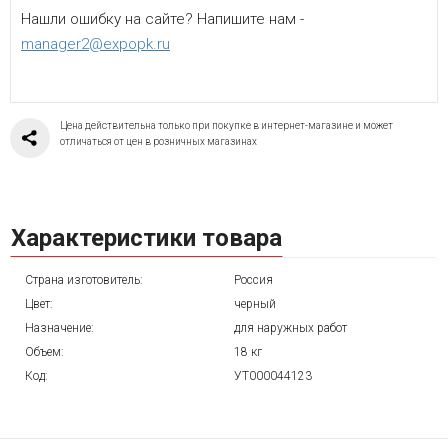
Нашли ошибку на сайте? Напишите нам -
manager2@expopk.ru
Цена действительна только при покупке в интернет-магазине и может
отличаться от цен в розничных магазинах
Характеристики товара
Страна изготовитель:
Россия
Цвет:
черный
Назначение:
для наружных работ
Объем:
18 кг
Код:
УТ000044123