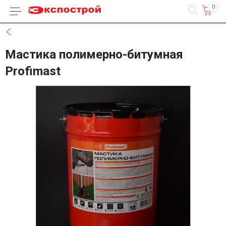
0
Каталог товаров
Назад
Мастика полимерно-битумная
Profimast