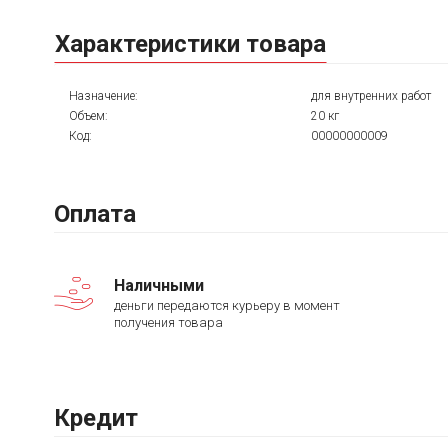
Характеристики товара
Назначение:
для внутренних работ
Объем:
20 кг
Код:
00000000009
Оплата
Наличными
деньги передаются курьеру в момент
получения товара
Кредит