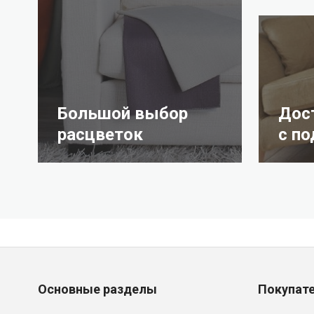
Большой выбор
Дос
расцветок
с п
Основные разделы
Покупат