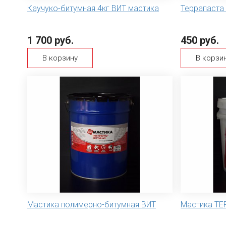
Каучуко-битумная 4кг ВИТ мастика
Террапаста 
1 700 руб.
450 руб.
В корзину
В корзи
Мастика полимерно-битумная ВИТ
Мастика TE