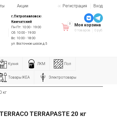
ты
Акции
Регистрация
Вход
г.Петропавловск-
Камчатский
0
Моя корзина
Пн-Пт: 10:00 - 19:00
0 товаров
0 руб.
Сб: 10:00 - 19:00
Вс: 10:00 - 18:00
ул. Восточное шоссе д.5
Кухня
ЛКМ
Пол
Товары IKEA
Электротовары
0 кг
 TERRACO TERRAPASTE 20 кг