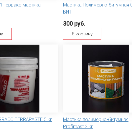
1 террако мастика
Мастика Полимерно-битумная 0
ВИТ
300 руб.
ну
В корзину
RRACO TERRAPASTE 5 кг
Мастика полимерно-битумная
Profimast 2 кг