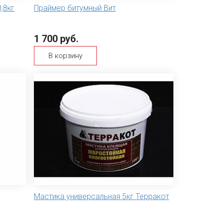
,8кг
Праймер битумный Вит
1 700 руб.
В корзину
Мастика универсальная 5кг Терракот