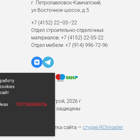
г. Петропавловск-Камчатский,
ул Восточное-шоссе, д.5
+7 (4152) 22–05–22
Отдел строительно-отделочных
материалов:
+7 (4152)
22-05-22
Отдел мебели:
+7 (914) 996-72-96
 работу
cookies
-сайт
© Экспострой, 2026 г.
СОГЛАШАЮСЬ
йках
Все права защищены
Разработка сайта —
студия ROImaster