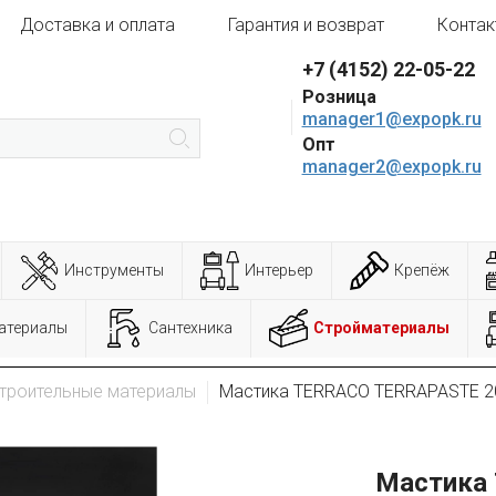
Доставка и оплата
Гарантия и возврат
Контак
+7 (4152) 22-05-22
Розница
manager1@expopk.ru
Опт
manager2@expopk.ru
Инструменты
Интерьер
Крепёж
атериалы
Сантехника
Стройматериалы
троительные материалы
Мастика TERRACO TERRAPASTE 2
Мастика