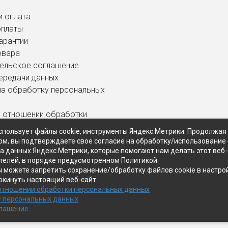
и оплата
оплаты
арантии
овара
ельское соглашение
ередачи данных
на обработку персональных
в отношении обработки
ных данных
спользует файлы cookie, инструменты Яндекс.Метрики. Продолжая
ом, вы подтверждаете свое согласие на обработку/использование 
ра данных Яндекс.Метрики, которые помогают нам делать этот веб
телей, в порядке предусмотренном Политикой.
ы можете запретить сохранение/обработку файлов cookie в настро
окинуть настоящий веб-сайт.
 отношении обработки персональных данных
у персональных данных
глашение