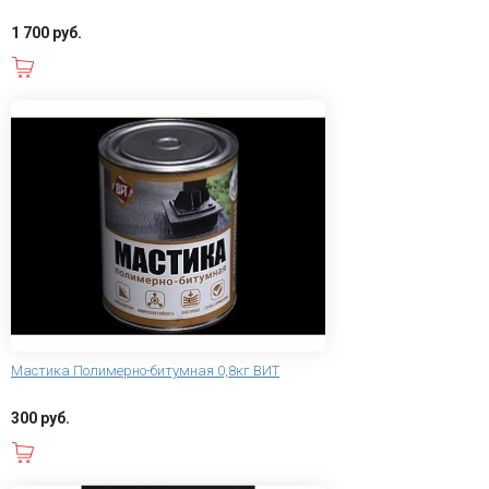
1 700 руб.
В корзину
Мастика Полимерно-битумная 0,8кг ВИТ
300 руб.
В корзину