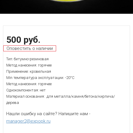
500 руб.
Оповестить о наличии
Тип: битумно-резиновая
Метод нанесения: горячее
Применение: кровельная
Min температура эксплуатации: -20°С
Метод нанесения: горячее
Однокомпонентая: нет
Материал основания: для металла/камня/бетона/кирпича/
дерева
Нашли ошибку на сайте? Напишите нам -
manager2@expopk.ru