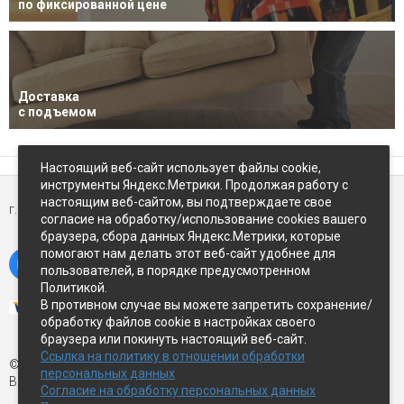
по фиксированной цене
Доставка
с подъемом
Настоящий веб-сайт использует файлы cookie,
инструменты Яндекс.Метрики. Продолжая работу с
настоящим веб-сайтом, вы подтверждаете свое
г. Петропавловск-Камчатский,
ул Восточное-шоссе, д.5
согласие на обработку/использование cookies вашего
браузера, сбора данных Яндекс.Метрики, которые
помогают нам делать этот веб-сайт удобнее для
пользователей, в порядке предусмотренном
Политикой.
В противном случае вы можете запретить сохранение/
обработку файлов cookie в настройках своего
браузера или покинуть настоящий веб-сайт.
Ссылка на политику в отношении обработки
© Экспострой, 2026 г.
персональных данных
Все права защищены
Согласие на обработку персональных данных