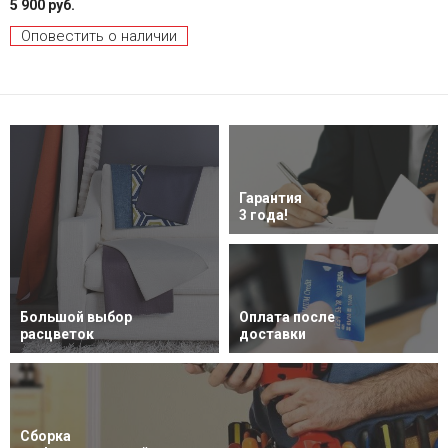
5 900 руб.
Оповестить о наличии
Гарантия
3 года!
Большой выбор
Оплата после
расцветок
доставки
Сборка