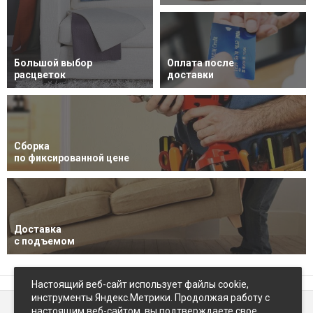
Большой выбор
Оплата после
расцветок
доставки
Сборка
по фиксированной цене
Доставка
с подъемом
Настоящий веб-сайт использует файлы cookie,
инструменты Яндекс.Метрики. Продолжая работу с
настоящим веб-сайтом, вы подтверждаете свое