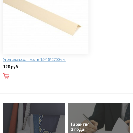
Угол слоновая кость 15*15*2700мм
120 руб.
В корзину
Гарантия
3 года!