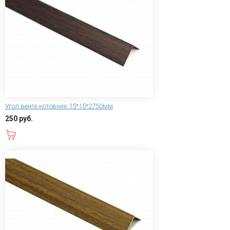
Угол венге котовник 15*15*2750мм
250 руб.
В корзину