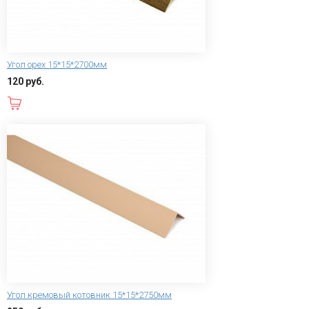
Угол орех 15*15*2700мм
120 руб.
В корзину
Угол кремовый котовник 15*15*2750мм