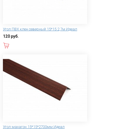
Угол ПВХ клен северный 15*15 2,7м Идеал
120 руб.
В корзину
Угол махагон 15*15*2700мм Идеал