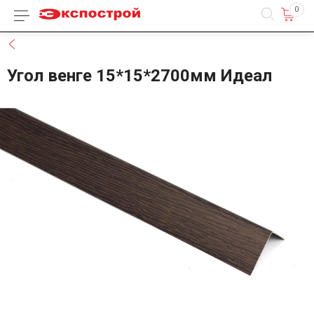
0
Каталог товаров
Назад
Угол венге 15*15*2700мм Идеал