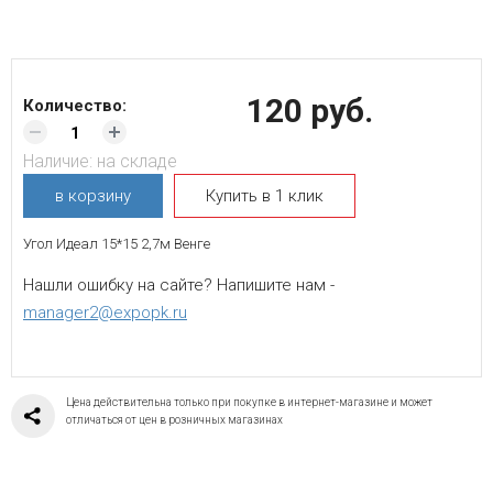
120 руб.
Количество:
Наличие:
на складе
в корзину
Купить в 1 клик
Угол Идеал 15*15 2,7м Венге
Нашли ошибку на сайте? Напишите нам -
manager2@expopk.ru
Цена действительна только при покупке в интернет-магазине и может
отличаться от цен в розничных магазинах