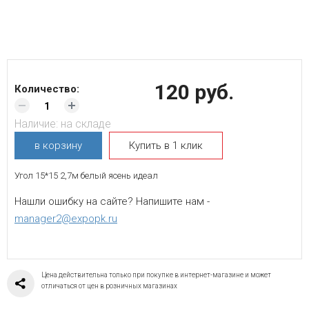
120 руб.
Количество:
Наличие:
на складе
в корзину
Купить в 1 клик
Угол 15*15 2,7м белый ясень идеал
Нашли ошибку на сайте? Напишите нам -
manager2@expopk.ru
Цена действительна только при покупке в интернет-магазине и может
отличаться от цен в розничных магазинах