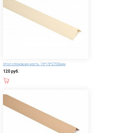
Угол слоновая кость 15*15*2700мм
120 руб.
В корзину