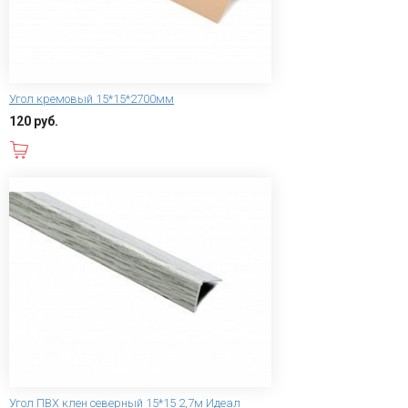
Угол кремовый 15*15*2700мм
120 руб.
В корзину
Угол ПВХ клен северный 15*15 2,7м Идеал