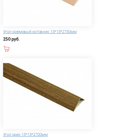
Угол кремовый котовник 15*15*2750мм
250 руб.
В корзину
Угол орех 15*15*2700мм