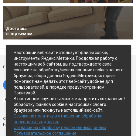
Доставка
с подъемом
Настоящий веб-сайт использует файлы cookie,
инструменты Яндекс.Метрики. Продолжая работу с
настоящим веб-сайтом, вы подтверждаете свое
г. Петропавловск-Камчатский,
ул Восточное-шоссе, д.5
согласие на обработку/использование cookies вашего
браузера, сбора данных Яндекс.Метрики, которые
помогают нам делать этот веб-сайт удобнее для
пользователей, в порядке предусмотренном
Политикой.
В противном случае вы можете запретить сохранение/
обработку файлов cookie в настройках своего
браузера или покинуть настоящий веб-сайт.
Ссылка на политику в отношении обработки
© Экспострой, 2026 г.
персональных данных
Все права защищены
Согласие на обработку персональных данных
Пользовательское соглашение