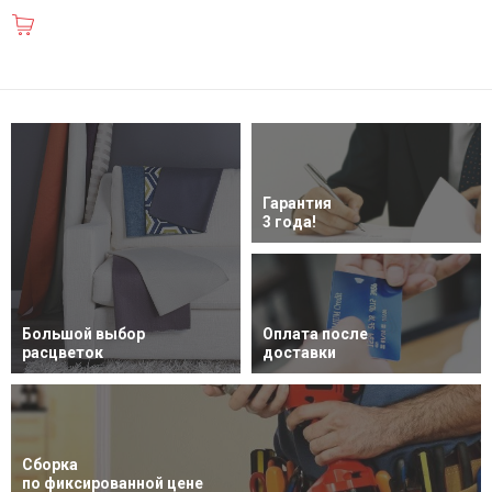
В корзину
Гарантия
3 года!
Большой выбор
Оплата после
расцветок
доставки
Сборка
по фиксированной цене