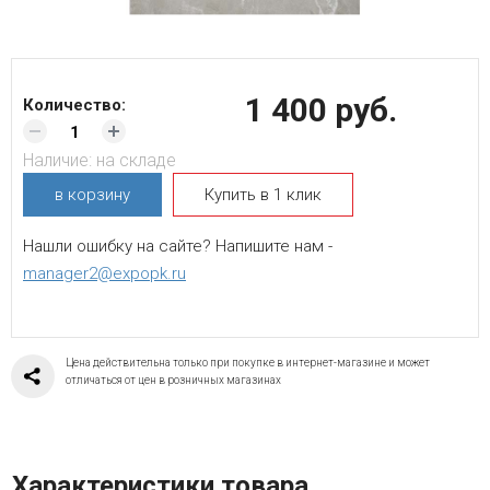
1 400 руб.
Количество:
Наличие:
на складе
в корзину
Купить в 1 клик
Нашли ошибку на сайте? Напишите нам -
manager2@expopk.ru
Цена действительна только при покупке в интернет-магазине и может
отличаться от цен в розничных магазинах
Характеристики товара