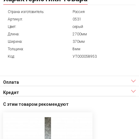
Страна изготовитель:
Россия
Артикул:
0531
Цвет:
серый
Длина:
2700мм
Ширина:
370мм
Толщина:
8мм
Код:
УТ000058953
Оплата
Кредит
С этим товаром рекомендуют